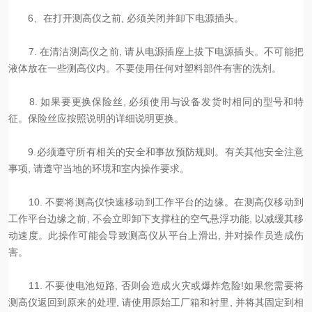
6、在打开测高仪之前, 必须关闭并卸下电源插头。
7. 在清洁测高仪之前, 请从电源插座上拔下电源插头。不可能把
液体放在一些测高仪内。不要使用任何对塑料部件有害的洗剂。
8. 如果要更换保险丝, 必须使用与设备发货时相同的型号和特
征。保险丝应按照说明的详细说明更换。
9.必须遵守所有相关的安全和事故预防规则。有关其他安全注意
事项, 请遵守当地的环境和室内操作要求。
10. 不要将测高仪快速移动到工作平台的边缘。在测高仪移动到
工作平台边缘之前, 不会立即卸下支撑柱的空气悬浮功能, 以减缓其移
动速度。此操作可能会导致测高仪从平台上滑出, 并对操作员造成伤
害。
11. 不要使电池短路, 否则会造成火灾或爆炸危险!如果您需要将
测高仪返回到原来的处理, 请使用原始工厂箱和衬里, 并将其固定到相