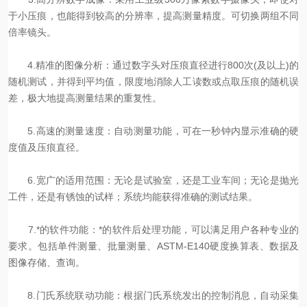
于小压痕，也能得到较高的分辨率，提高测量精度。可切换两组不同
倍率镜头。
4.精准的图像分析：通过数字头对压痕直径进行800次(及以上)的
随机测试，并得到平均值，限度地消除人工读数或点取压痕的随机误
差，极大地提高测量结果的重复性。
5.高速的测量速度：自动测量功能，可在一秒钟内显示准确的硬
度值及压痕直径。
6.宽广的适用范围：无论是试验室，还是工业车间；无论是抛光
工件，还是有锈蚀的试样；系统均能获得准确的测试结果。
7.*的软件功能：*的软件后处理功能，可以满足用户各种专业的
要求。包括单件测量、批量测量、ASTM-E140硬度换算表、数据及
图像存储、查询。
8.门氏系统联动功能：根据门氏系统发出的控制消息，自动采集