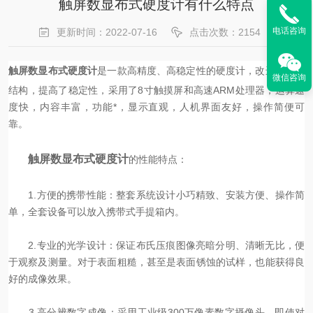
触屏数显布式硬度计有什么特点
电话咨询
更新时间：2022-07-16
点击次数：2154
是一款高精度、高稳定性的硬度计，改进了机械
触屏数显布式硬度计
微信咨询
结构，提高了稳定性，采用了8寸触摸屏和高速ARM处理器，运算速
度快，内容丰富，功能*，显示直观，人机界面友好，操作简便可
靠。
触屏数显布式硬度计
的性能特点：
1.方便的携带性能：整套系统设计小巧精致、安装方便、操作简
单，全套设备可以放入携带式手提箱内。
2.专业的光学设计：保证布氏压痕图像亮暗分明、清晰无比，便
于观察及测量。对于表面粗糙，甚至是表面锈蚀的试样，也能获得良
好的成像效果。
3.高分辨数字成像：采用工业级300万像素数字摄像头，即使对