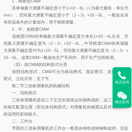
1．精密型CMM
其单轴最大测量不确定度小于1×10－6L（L为最大量程，单位为
mm），空间最大测量不确定度小于（2～3）×10－6L，一般放在具
有恒温条件的计量室内，用于精密测量。
2．中、低精度CMM
低精度CMM的单轴最大测量不确定度大体在1×10－4L左右，空
间最大测量不确定度为（2～3）×10－4L，中等精度CMM的单轴最
大测量不确定度约为1×10－5L，空间最大测量不确定度为（2～3）×
10－5L。这类CMM一般放在生产车间内，用于生产过程检测。
（四）按CMM的结构形式分类
按照结构形式，CMM可分为移动桥式、固定桥式、龙门式、悬
臂式、立柱式等，见下节。
电话咨询
第二节三坐标测量机的机械结构
一、结构形式
三坐标测量机是由三个正交的直线运动轴构成的，这三个坐标轴
微信咨询
的相互配置位置（即总体结构形式）对测量机的精度以及对被测工件
的适用性影响较大。
二、工作台
早期的三坐标测量机的工作台一般是由铸铁或铸钢制成的，但近