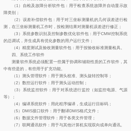
（1）自检及故障分析软件包：用于检查系统故障并自动显示故
障类别；
（2）误差补偿软件包：用于对三坐标测量机的几何误差进行检
测，在三坐标测量机工作时，按检测结果对测量机误差进行修正；
（3）系统参数识别及控制参数优化软件包：用于CMM控制系统
的总调试，并生成具有优化参数的用户运行文件；
（4）精度测试及验收测量软件包：用于按验收标准测量检具。
四、系统工作软件
测量软件系统必须配置一些属于协调和辅助性质的工作软件，其
中有些是的，有些用于扩充功能。
（1）测头管理软件：用于测头校准、测头旋转控制等；
（2）数控运行软件：用于测头运动控制；
（3）系统监控软件：用于对系统进行监控（如监控电源、气源
等）；
（4）编译系统软件：用此程序编译，生成运行目标码；
（5）DMIS接口软件：用于翻译DMIS格式文件；
（6）数据文件管理软件：用于各类文件管理；
（7）联网通讯软件：用于与其他计算机实现双向或单向通讯。