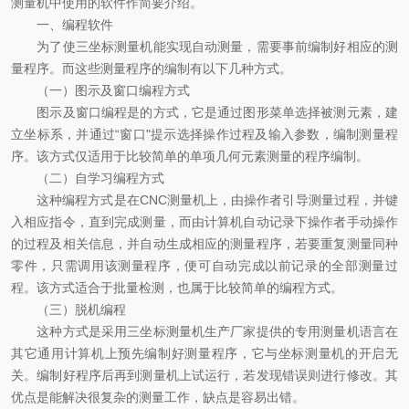
测量机中使用的软件作简要介绍。
一、编程软件
为了使三坐标测量机能实现自动测量，需要事前编制好相应的测
量程序。而这些测量程序的编制有以下几种方式。
（一）图示及窗口编程方式
图示及窗口编程是的方式，它是通过图形菜单选择被测元素，建
立坐标系，并通过“窗口"提示选择操作过程及输入参数，编制测量程
序。该方式仅适用于比较简单的单项几何元素测量的程序编制。
（二）自学习编程方式
这种编程方式是在CNC测量机上，由操作者引导测量过程，并键
入相应指令，直到完成测量，而由计算机自动记录下操作者手动操作
的过程及相关信息，并自动生成相应的测量程序，若要重复测量同种
零件，只需调用该测量程序，便可自动完成以前记录的全部测量过
程。该方式适合于批量检测，也属于比较简单的编程方式。
（三）脱机编程
这种方式是采用三坐标测量机生产厂家提供的专用测量机语言在
其它通用计算机上预先编制好测量程序，它与坐标测量机的开启无
关。编制好程序后再到测量机上试运行，若发现错误则进行修改。其
优点是能解决很复杂的测量工作，缺点是容易出错。