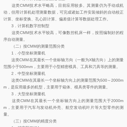
这类CMM技术水平略高，目前应用较多。其测量仍为手动或机
动，但用计算机处理测量数据，可完成诸如工件安装倾斜的自动校正
计算、坐标变换、孔心距计算、偏差值计算等数据处理工作。
3．计算机数字控制型
这类CMM技术水平较高，可像数控机床一样，按照编制好的程
序自动测量。
（二）按CMM的测量范围分类
1．小型坐标测量机
这类CMM在其最长一个坐标轴方向（一般为X轴方向）上的测量
范围小于500mm，主要用于小型精密模具、工具和刀具等的测量。
2．中型坐标测量机
这类CMM在其最长一个坐标轴方向上的测量范围为500～2000m
m，是应用最多的机型，主要用于箱体、模具类零件的测量。
3．大型坐标测量机
这类CMM在其最长一个坐标轴方向上的测量范围大于2000m
m，主要用于汽车与发动机外壳、航空发动机叶片等大型零件的测
量。
（三）按CMM的精度分类