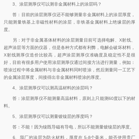
3、涂层测厚仪可以测非金属材料上的涂层吗？
答：目前的涂层测厚仪还不能够测量非金属材料上的涂层厚度，
只能测量铁基上非磁性材料的涂层，非铁基金属材料上绝缘层的厚
度。
另：对于非金属基体材料的涂层测量目前可选择电解、X射线、
超声涂层等方面的仪器，但是各种方式都有利弊，电解会破坏材料，
X射线测厚仪造价比较高，超声涂层测厚仪准确度及稳定性不是很
好，目前有很多用户使用涂层测厚仪通过间接方法进行测量，例如：
喷涂过程中将金属材料与非金属材料同时喷涂，然后测量同一工艺下
的金属涂层厚度，间接得出非金属材料喷涂的厚度。
4、涂层测厚仪可以测高温材料的涂层吗？
答：涂层测厚仪不能测量高温材料，原则上只能测60度以下的材
料。
5、涂层测厚仪可以测量镀镍层的厚度吗？
答：不能！因为镍既导磁有导电，所以不能测量镀镍层的厚度。
6、我厂的涂层为防火材料，厚度在 5-8个毫米，能否使用贵厂