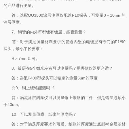
的产品进行测量。
答：选配OU3500涂层测厚仪配以F10探头，可测量0－10mm的
涂层厚度。
7、钢管的内外壁都镀有镀层，能否测量？
答：对于满足测量材料要求的管道内壁的电镀层有专门的F1/90
探头，最小半径要求：
R＞7mm即可。
8、镀层在5个微米左右可以测量吗？用哪款仪器更合适？
答：选配F400型探头可以稳定的测量5um的厚度
☆9、铜上镀铬能测吗 ？
答：涡流涂层测厚仪可以测量铜上镀铬的工件，但是铬层必须小
于40um。
10、可以测量薄膜、纸张的厚度吗？
答：对于满足厚度要求的薄膜、纸张的厚度通过底部衬金属基材