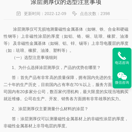
涂层测厚仪的选型注意事项
更新时间：2022-12-09
点击次数：2398
涂层测厚仪可无损地测量磁性金属基体（如钢、铁、合金和硬磁
性钢等）上非磁性涂层的厚度（如铝、铬、铜、珐琅、橡胶、油漆
等） 及非磁性金属基体（如铜、铝、锌、锡等）上非导电覆层的厚度
（如：珐琅、橡胶、油漆、塑料等）。
（一）选型注意事项细则
电话咨询
1、为什么选择涂层测厚仪，产品的优势在哪里？
答：首先产品有非常高的质量保障，拥有国内先进的生产线，近
微信咨询
二十年的生产历史，目前国内占有率在70％以上，服务方面，时代公
司国内有20多家分公司，数百家代理机构，最大限度的实现当地购买
就近维修。公司在生产、开发、销售各方面拥有非常雄厚的实力。
2、涂层测厚仪主要测量什么材料的涂层？
答：涂层测厚仪可以测量磁性金属基材上的非磁性涂层的厚度，
非磁性金属基材上非导电层的厚度。