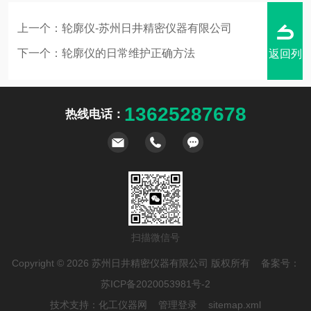
上一个：
轮廓仪-苏州日井精密仪器有限公司
下一个：
轮廓仪的日常维护正确方法
返回列
13625287678
热线电话：
表
扫描微信号
Copyright © 2026 苏州日井精密仪器有限公司 版权所有 备案号：
苏ICP备2020053981号-2
技术支持：
化工仪器网
管理登录
sitemap.xml