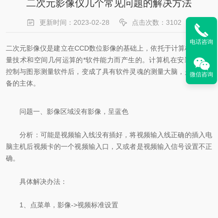
二次元影像仪几个常见问题的解决方法
更新时间：2023-02-28
点击次数：3102
电话咨询
二次元影像仪是建立在CCD数位影像的基础上，依托于计算机屏幕测
量技术和空间几何运算的*软件能力而产生的。计算机在安装上专用
控制与图形测量软件后，变成了具有软件灵魂的测量大脑，是整个设
微信咨询
备的主体。
问题一、影像区域没有影像，呈蓝色
分析：可能是视频输入线没有插好，将视频输入线正确的插入电
脑主机后视频卡的一个视频输入口，又或者是视频输入信号设置不正
确。
具体解决办法：
1、点菜单，影像->视频标准设置