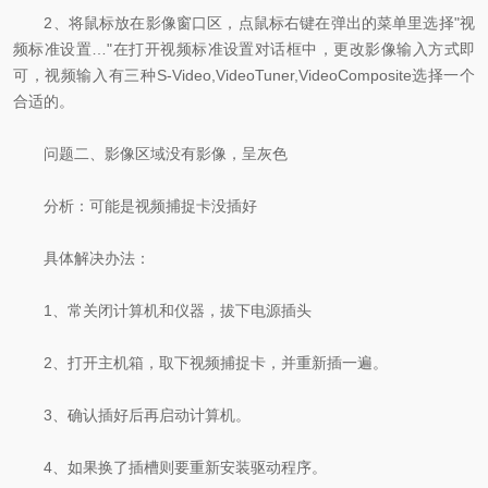
2、将鼠标放在影像窗口区，点鼠标右键在弹出的菜单里选择"视
频标准设置…"在打开视频标准设置对话框中，更改影像输入方式即
可，视频输入有三种S-Video,VideoTuner,VideoComposite选择一个
合适的。
问题二、影像区域没有影像，呈灰色
分析：可能是视频捕捉卡没插好
具体解决办法：
1、常关闭计算机和仪器，拔下电源插头
2、打开主机箱，取下视频捕捉卡，并重新插一遍。
3、确认插好后再启动计算机。
4、如果换了插槽则要重新安装驱动程序。