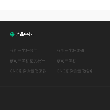
产品中心：
蔡司三坐标保养
蔡司三坐标维修
蔡司三坐标精度校准
蔡司三坐标
CNC影像测量仪保养
CNC影像测量仪维修