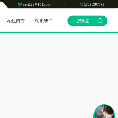
szrij188@163.com
13625287678
在线留言
联系我们