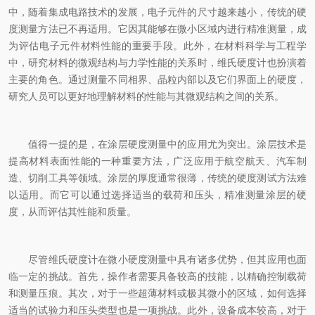
中，随着集成电路技术的发展，电子元件的尺寸越来越小，传统的硬
度测量方法已不再适用。它因其能够在微小区域内进行精准测量，成
为评估电子元件材料性能的重要手段。此外，在材料科学与工程学
中，研究材料的微观结构与力学性能的关系时，维氏硬度计也扮演着
主要的角色。通过测量不同相界、晶粒内部以及它们界面上的硬度，
研究人员可以更好地理解材料的性能与其微观结构之间的关系。
值得一提的是，在涂层硬度测量中的应用尤为突出。涂层技术是
提高材料表面性能的一种重要方法，广泛应用于航空航天、汽车制
造、切削工具等领域。涂层的厚度通常很薄，传统的硬度测试方法难
以适用。而它可以通过选择适当的载荷和压头，精准测量涂层的硬
度，从而评估其性能和质量。
尽管维氏硬度计在微小硬度测量中具有诸多优势，但其应用也面
临一定的挑战。首先，操作者需要具备较高的技能，以精确控制载荷
和测量压痕。其次，对于一些超薄材料或极其微小的区域，如何选择
适当的试验力和压头类型也是一项挑战。此外，设备成本较高，对于