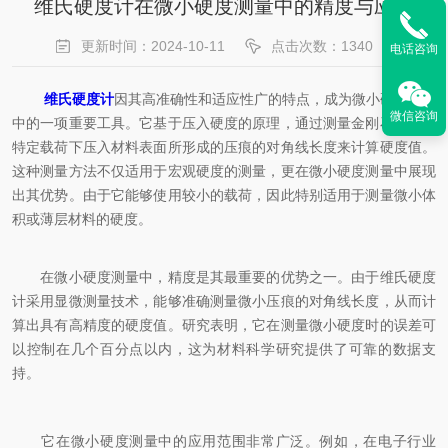
维氏硬度计在微小硬度测量中的精度与应用
更新时间：2024-10-11
点击次数：1340
电话咨询
维氏硬度计
因其高准确性和适应性广的特点，成为微小硬度测量
微信咨询
中的一项重要工具。它基于压入硬度的原理，通过测量金刚石压头在
特定载荷下压入材料表面所形成的压痕的对角线长度来计算硬度值。
这种测量方法不仅适用于宏观硬度的测量，更在微小硬度测量中展现
出其优势。由于它能够使用较小的载荷，因此特别适用于测量微小体
积或薄层材料的硬度。
在微小硬度测量中，精度是其最重要的优势之一。由于维氏硬度
计采用显微测量技术，能够准确测量微小压痕的对角线长度，从而计
算出具有高精度的硬度值。研究表明，它在测量微小硬度时的误差可
以控制在几个百分点以内，这为材料科学研究提供了可靠的数据支
持。
它在微小硬度测量中的应用范围非常广泛。例如，在电子行业