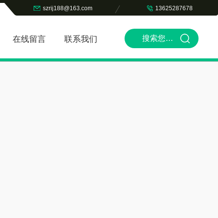
szrij188@163.com
13625287678
在线留言
联系我们