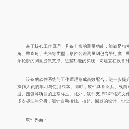
基于核心工作原理，具备丰富的测量功能，能满足精密测
角、垂直角、夹角等类型；形位公差测量则包含平行度、
杂轮廓的测量提供支撑。这些功能的实现，均建立在设备对
设备的软件系统与工作原理形成高效配合，进一步提升了测
操作人员的学习与使用成本。同时，软件具备圆弧、线自
度、圆弧等项目的正常标注。此外，软件支持DXF格式文
多次标注与分析，测针自动接触、抬起、回退的设计，也
软件界面：