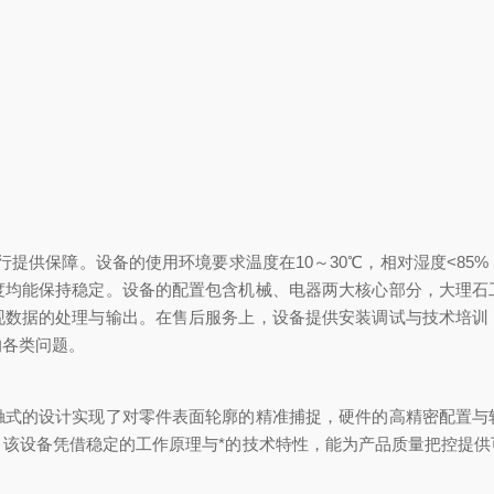
供保障。设备的使用环境要求温度在10～30℃，相对湿度<85%，
度均能保持稳定。设备的配置包含机械、电器两大核心部分，大理石
现数据的处理与输出。在售后服务上，设备提供安装调试与技术培训
的各类问题。
的设计实现了对零件表面轮廓的精准捕捉，硬件的高精密配置与
，该设备凭借稳定的工作原理与*的技术特性，能为产品质量把控提供