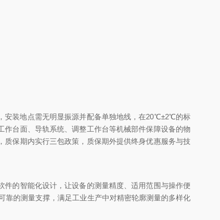
安装地点需无明显振源并配备单独地线，在20℃±2℃的标
工作台面、导轨系统、调整工作台等机械部件保障设备的物
，质保期内实行三包政策，质保期外提供终身优惠服务与技
软件的智能化设计，让设备的测量精度、适用范围与操作便
可靠的测量支撑，满足工业生产中对精密轮廓测量的多样化