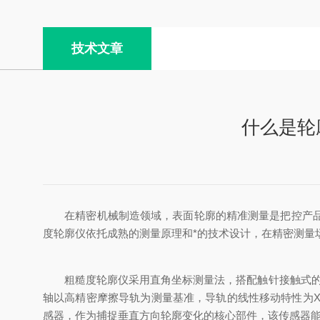
技术文章
什么是轮
在精密机械制造领域，表面轮廓的精准测量是把控产品质
度轮廓仪依托成熟的测量原理和*的技术设计，在精密测量
粗糙度轮廓仪采用直角坐标测量法，搭配触针接触式的测
轴以高精密摩擦导轨为测量基准，导轨的线性移动特性为
感器，作为捕捉垂直方向轮廓变化的核心部件，该传感器能