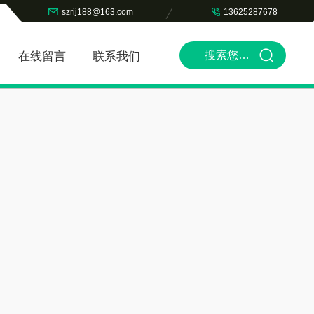
szrij188@163.com
13625287678
在线留言
联系我们