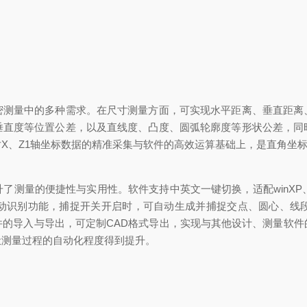
量中的多种需求。在尺寸测量方面，可实现水平距离、垂直距离
垂直度等位置公差，以及直线度、凸度、圆弧轮廓度等形状公差，同
X、Z1轴坐标数据的精准采集与软件的高效运算基础上，是直角坐
量的便捷性与实用性。软件支持中英文一键切换，适配winXP、w
动识别功能，捕捉开关开启时，可自动生成并捕捉交点、圆心、线
件的导入与导出，可定制CAD格式导出，实现与其他设计、测量软
让测量过程的自动化程度得到提升。