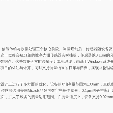
号传输与数据处理三个核心阶段。测量启动后，传感器随设备驱
这一位移会被Z1轴的数字光栅传感器实时捕捉，传感器以0.1μm的
数据点。这些数据会实时传输至计算机系统，由基于Windows系
等项目的标注与计算，同时支持测量结果的打印与归档，实现从物理
行了多方面的优化。设备的X轴测量范围为100mm，直线度控制在0
感器选用美国MicroE品牌的数字光栅传感器，0.1μm的分辨率
，扩大了设备的测量适用范围。在测量速度上，设备支持0.02mm/