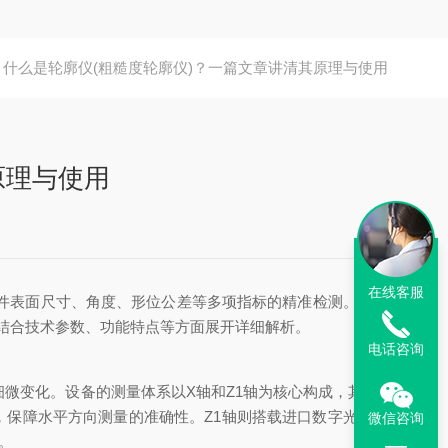
什么是轮廓仪(粗糙度轮廓仪)？一篇文章讲清其原理与使用
原理与使用
在线客服
件表面尺寸、角度、形位公差等多项指标的精准检测。粗糙
结合技术参数、功能特点等方面展开详细解析。
电话咨询
变化。设备的测量体系以X轴和Z1轴为核心构成，其中X
保障水平方向测量的准确性。Z1轴则搭载进口数字光栅传
微信咨询
。