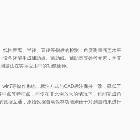
、线性距离、半径、直径等指标的检测；角度测量涵盖水平
时设备还能生成辅助点、辅助线、辅助圆等参考元素，为复
标测量法在实际应用中的功能延伸。
in7等操作系统，标注方式与CAD标注保持一致，降低了
段中点等特征点，即使在非比例放大的情况下，也能完成角
件的数据互通，原始数据自动保存功能则便于对测量结果进行