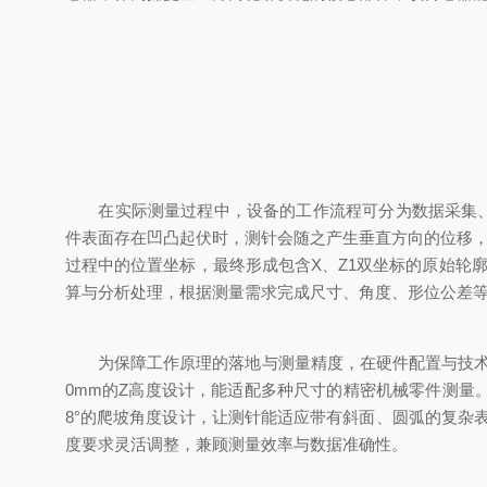
在实际测量过程中，设备的工作流程可分为数据采集、信
件表面存在凹凸起伏时，测针会随之产生垂直方向的位移，
过程中的位置坐标，最终形成包含X、Z1双坐标的原始轮廓
算与分析处理，根据测量需求完成尺寸、角度、形位公差
为保障工作原理的落地与测量精度，在硬件配置与技术设计上进
0mm的Z高度设计，能适配多种尺寸的精密机械零件测量。传
8°的爬坡角度设计，让测针能适应带有斜面、圆弧的复杂表面
度要求灵活调整，兼顾测量效率与数据准确性。