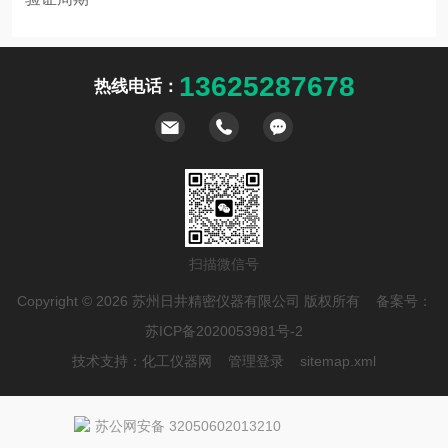
表
13625287678
热线电话：
扫描微信号
Copyright © 2026 苏州日井精密仪器有限公司 版权所有 备案号：
苏ICP备2020053981号-2
技术支持：
化工仪器网
管理登录
sitemap.xml
苏公网安备 32050602013210