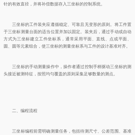
针的有效直径，并将补偿数据存入三坐标的控制系统。
三坐标的工件装夹应遵循稳定、可靠且无变形的原则。将工件置
于三坐标测量台面的适当位置并加以固定。装夹后，通过手动或自动
方式为三坐标建立工件坐标系，通常采用平面、直线、点或平面、
圆、圆等元素组合，使三坐标的测量坐标系与工件的设计基准对齐。
三坐标的手动测量操作中，操作者通过控制手柄驱动三坐标的测
头接近被测特征，按照均匀覆盖的原则采集足够数量的测点。
二、编程流程
三坐标编程前需明确测量任务，包括待测尺寸、公差范围、基准