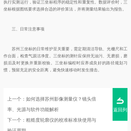
执行实测运行，验证三坐标程序的稳定性和重复性。数据评价时，三
坐标根据图纸要求选择合适的评价算法，并将测量结果输出为报告。
三、日常注意事项
苏州三坐标的日常维护至关重要，需定期清洁导轨、光栅尺和工
作台面，检查气源洁净度。三坐标的测针应保持无油污、无磨损，磨
损后及时更换并重新校验。三坐标编程时应养成良好的路径规划习
惯，预留充足的安全距离，避免快速移动时发生撞击。
上一个：
如何选择苏州影像测量仪？镜头倍
率、光源与软件功能解析
返回列
下一个：
粗糙度轮廓仪的校准标准块使用与
验证周期