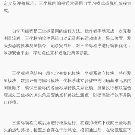
定义及评价标准。三坐标的编程通常采用自学习模式或脱机编程方
式。
自学习编程是三坐标常用的编程方法。操作者手动完成一次完整
测量流程，三坐标的软件系统自动记录所有运动轨迹、采点位置、测
头姿态转换和测量指令。记录完成后，对三坐标程序进行编辑优化，
添加安全平面、移动点位置和逼近距离等参数。
三坐标程序结构一般包含初始化模块、坐标系建立模块、特征测
量模块、数据评价与输出模块。坐标系建立步骤中需明确基准元素的
测量顺序，确保三坐标的各坐标系转换关系正确。测量执行模块需合
理规划三坐标的测头角度变换点和路径过渡点，以提高运行效率并防
止碰撞。
三坐标编程完成后须进行模拟运行。在虚拟模式下观察三坐标测
头的运动路径，检查是否存在干涉风险。模拟通过后，在较低速度下