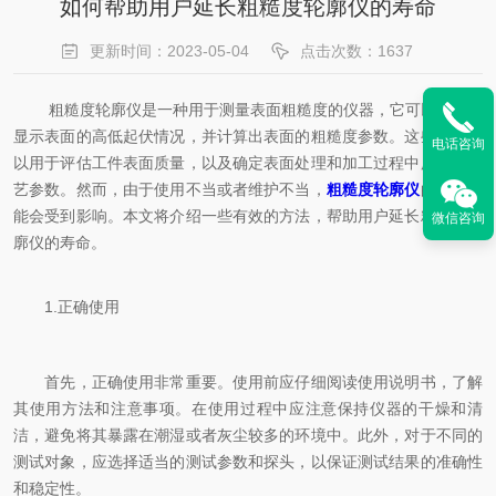
如何帮助用户延长粗糙度轮廓仪的寿命
更新时间：2023-05-04
点击次数：1637
粗糙度轮廓仪是一种用于测量表面粗糙度的仪器，它可以记录并
显示表面的高低起伏情况，并计算出表面的粗糙度参数。这些参数可
电话咨询
以用于评估工件表面质量，以及确定表面处理和加工过程中所需的工
艺参数。然而，由于使用不当或者维护不当，
粗糙度轮廓仪
的寿命可
能会受到影响。本文将介绍一些有效的方法，帮助用户延长粗糙度轮
微信咨询
廓仪的寿命。
1.正确使用
首先，正确使用非常重要。使用前应仔细阅读使用说明书，了解
其使用方法和注意事项。在使用过程中应注意保持仪器的干燥和清
洁，避免将其暴露在潮湿或者灰尘较多的环境中。此外，对于不同的
测试对象，应选择适当的测试参数和探头，以保证测试结果的准确性
和稳定性。