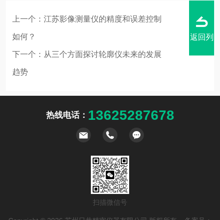
上一个：
江苏影像测量仪的精度和误差控制
如何？
返回列
下一个：
从三个方面探讨轮廓仪未来的发展
趋势
表
13625287678
热线电话：
扫描微信号