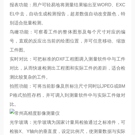
报表功能：用户可轻易地将测量结果输出至WORD、EXC
EL中去，自动生成检测报告，超差数值自动改变颜色，特
别适合批量检测。
鸟瞰功能：可察看工件的整体图形及每个尺寸对应的编
号，直观的反应出当前的绘图位置，并可任意移动、缩放
工件图。
实时对比：可把标准的DXF工程图调入测量软件中与工件
对比，从而快速检测出工程图和实际工件的差距，适合检
测比较复杂的工件。
拍照功能：可将当前影像及所标注尺寸同时以JPEG或BM
P格式拍照存档，并可调入到测量软件中与实际工件做对
比。
光学玻璃：光学玻璃为国家计量局检验通过之标准件，可
检验X、Y轴向的垂直度，设定比例尺，使测量数据与实际