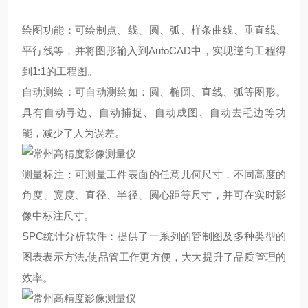
绘图功能：可绘制点、线、圆、弧、样条曲线、垂直线、
平行线等，并将图形输入到AutoCAD中，实现逆向工程得
到1:1的工程图。
自动测绘：可自动测绘如：圆、椭圆、直线、弧等图形。
具有自动寻边、自动捕捉、自动成图、自动去毛边等功
能，减少了人为误差。
测量标注：可测量工件表面的任意几何尺寸，不同高度的
角度、宽度、直径、半径、圆心距等尺寸，并可在实时影
像中标注尺寸。
SPC统计分析软件：提供了一系列的管制图及多种类型的
图表表示方法,使品管工作更方便，大大提升了品质管理的
效率。