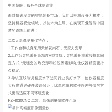
中国慧眼，服务全球制造业
面对快速发展的智能装备市场，我们以检测设备为根本，
坚持机器视觉领域，以技术为主导。在实现工业智能中国
梦的道路上前进！
二次元影像测量仪特点：
1.工作台和机身采用天然花岗石，无应力变形.
2.工作台导轨采用高精度V型导轨，导轨采用非胶接螺套固
定方式,*无螺套的热变形和松脱因素影响,使仪器精度更持
久稳定.
3.导轨直线装调精度水平达同行业良好水平，使仪器精度
大程度通过硬件装调保证，比单纯依赖软件误差补偿的方
式更能适应不同环境变化.
PZ-4030CNC 二次元影像测量仪软件介绍