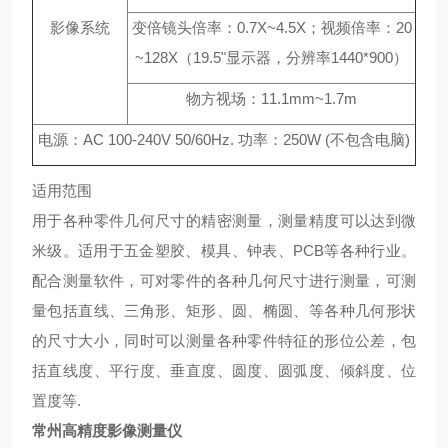
影像系统
变倍镜头倍率：0.7X~4.5X；视频倍率：20
~128X（19.5"显示器，分辨率1440*900）
物方视场：11.1mm~1.7m
电源：AC 100-240V 50/60Hz. 功率：250W (不包含电脑)
适用范围
用于各种零件几何尺寸的精密测量，测量精度可以达到微
米级。适用于五金塑胶、模具、钟表、PCB等各种行业。
配合测量软件，可对零件的各种几何尺寸进行测量，可测
量包括直线、三角形、矩形、圆、椭圆、等各种几何形状
的尺寸大小，同时可以测量各种零件特征的形位公差，包
括直线度、平行度、垂直度、圆度、圆弧度、倾斜度、位
置度等.
常州高精度影像测量仪