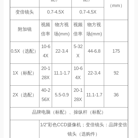
（mm）
变倍镜头
0.7-4.5X
0.7-4.5X
视频
物方视
视频
物方视
附加镜
倍率
场(mm)
倍率
场(mm)
10-6
5-32
0.5X（选配）
22-3.4
44-6.8
175
4X
X
20-1
10-6
1X（标配）
11.1-1.7
22-3.4
92
28X
4X
40-2
20-1
2X（选配）
5.5-0.9
11.1-1.7
36
56X
28X
品牌电脑（标配）、操纵杆（标配）
1/2"彩色CCD摄像机；变倍镜头：品牌变倍
镜头（选购件）