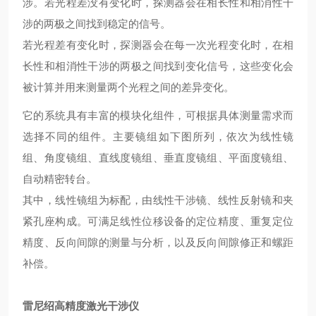
涉。若光程差没有变化时，探测器会在相长性和相消性干
涉的两极之间找到稳定的信号。
若光程差有变化时，探测器会在每一次光程变化时，在相
长性和相消性干涉的两极之间找到变化信号，这些变化会
被计算并用来测量两个光程之间的差异变化。
它的系统具有丰富的模块化组件，可根据具体测量需求而
选择不同的组件。主要镜组如下图所列，依次为线性镜
组、角度镜组、直线度镜组、垂直度镜组、平面度镜组、
自动精密转台。
其中，线性镜组为标配，由线性干涉镜、线性反射镜和夹
紧孔座构成。可满足线性位移设备的定位精度、重复定位
精度、反向间隙的测量与分析，以及反向间隙修正和螺距
补偿。
雷尼绍高精度激光干涉仪