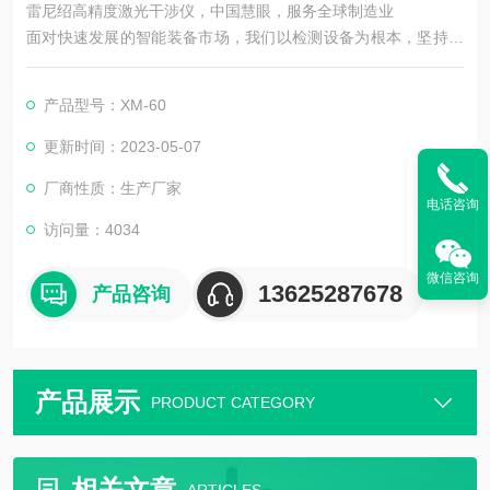
雷尼绍高精度激光干涉仪，中国慧眼，服务全球制造业
面对快速发展的智能装备市场，我们以检测设备为根本，坚持机
器视觉领域，以技术为主导。在实现工业智能中国梦的道路上前
进！
产品型号：XM-60
更新时间：2023-05-07
厂商性质：生产厂家
电话咨询
访问量：4034
微信咨询
13625287678
产品咨询
产品展示
PRODUCT CATEGORY
相关文章