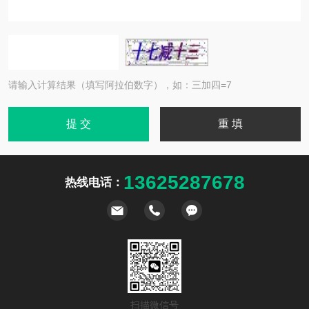
请输入计算结果（填写阿拉伯数字），如：三加四=7
13625287678
热线电话：
扫描微信号