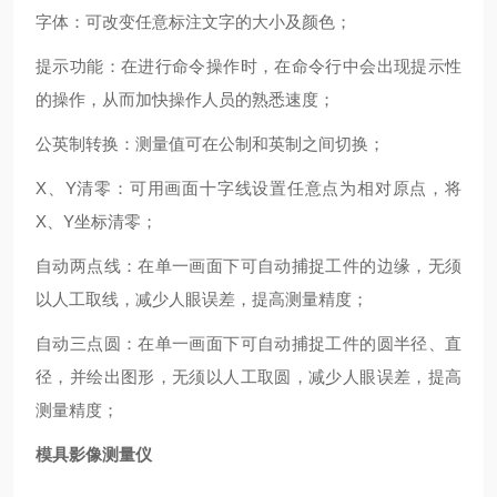
字体：可改变任意标注文字的大小及颜色；
提示功能：在进行命令操作时，在命令行中会出现提示性
的操作，从而加快操作人员的熟悉速度；
公英制转换：测量值可在公制和英制之间切换；
X
、
Y
清零：可用画面十字线设置任意点为相对原点，将
X、Y坐标清零；
自动两点线：在单一画面下可自动捕捉工件的边缘，无须
以人工取线，减少人眼误差，提高测量精度；
自动三点圆：在单一画面下可自动捕捉工件的圆半径、直
径，并绘出图形，无须以人工取圆，减少人眼误差，提高
测量精度；
模具影像测量仪