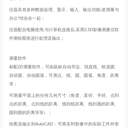
仪器具有多种数据处理、显示、输入、输出功能
,
使测量与
办公*结合在一起；
仪器配合电脑使用
,
与计算机连接后
,
采用
2
.5
D
影像测量仪软
件测绘图形进行处理及输出；
测量软件
标配
2D
测量软件，可由鼠标自动寻边、找直线、框选圆、
自动圆、自动圆弧，可测点
、线、圆、圆弧、角度、距离
等
；
可测量平面上的任何几何尺寸（角度、直径、半径、点到
点的距离、点到线的距离、线到线距离、线到圆的距离、
圆到圆的距离等等）；
绘图及输出到
AutoCAD
：可将实时影像中的实际工件外形