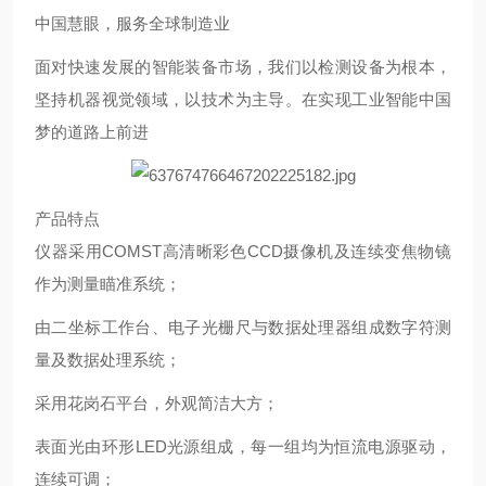
中国慧眼，服务全球制造业
面对快速发展的智能装备市场，我们以检测设备为根本，
坚持机器视觉领域，以技术为主导。在实现工业智能中国
梦的道路上前进
产品特点
仪器采用
COMST高清晰彩色
CCD
摄像机
及
连续变焦物镜
作为测量瞄准系统；
由二坐标工作台、电子光栅尺与数据处理器组成数字符测
量及数据处理系统；
采用花岗石平台，外观简洁大方；
表面光由环形
LED
光源组成，每一组均为恒流电源驱动，
连续可调；