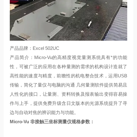
产品品牌：
Excel 502UC
产品简介：
Micro-Vu
的高精度视觉量测系统具有*的功能
性，可被广泛的应用在各种量测的需求的机构设计造就了
高性能的速度与精度，前瞻性的机电整合技术，运用
USB
传输，简化了量仪与电脑的沟通
几何量测软件提供简易且
人性化的接口，让量测、资料转换及报表输出变得容易操
作与上手，
提供免费升级含日文版本的光源系统提升了寻
边与自动对焦的辨识能力与功能。
Micro-Vu
非接触三坐标测量仪
规格参数：