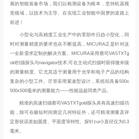
展的智能装备市场，我们以检测设备为根本，坚持机器视
觉领域，以技术为主导。在实现工业智能中国梦的道路上
前进！
小型化与高精度工业生产中的零部件日趋小型化，同
时对测量精度的要求也在不断提高，MICURA正是针对这
一全新需求定制的解决方案。MICURA采用蔡司VASTXTg
old扫描探头与navigator技术,可在主动式扫描时获得微米级
的测量精度。它尤其适于测量用于光学和电子产品的结构
复杂的小型工件。尽管采用紧凑型设计，系统却具备500x
500x500毫米的测量能力——性能远超同类产品。
精准的高速扫描蔡司VASTXTgold探头具有高速扫描功
能，除可在极短时间测定几何特征外，还可精准测量及评
定形状误差如圆度、平面度等特性。探针zui小直径仅为0.3
毫米。