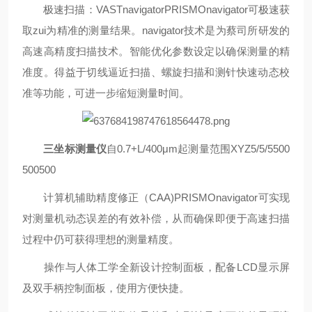
极速扫描：VASTnavigatorPRISMOnavigator可极速获
取zui为精准的测量结果。navigator技术是为蔡司所研发的
高速高精度扫描技术。智能优化参数设定以确保测量的精
准度。得益于切线逼近扫描、螺旋扫描和测针快速动态校
准等功能，可进一步缩短测量时间。
三坐标测量仪
自0.7+L/400μm起测量范围X
Y
Z5/5/5
500
500
500
计算机辅助精度修正（CAA)PRISMOnavigator可实现
对测量机动态误差的有效补偿，从而确保即便于高速扫描
过程中仍可获得理想的测量精度。
操作与人体工学全新设计控制面板，配备LCD显示屏
及双手柄控制面板，使用方便快捷。