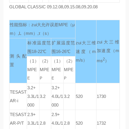
GLOBAL CLASSIC 09.12.08,09.15.08,09.20.08
性能指标：zui大允许误差
MPE（μ
m）,L（mm）,τ（s）
zui大三维
标准温度范
扩展温度范
zui大三维
加速度
（m
围
18-22℃
围
16-26℃
速度
（m
测头配
2
m/s）
ms
）
（1）
（2）
（1）
（2）
置
MPE
MPE
MPE
MPE
E
P
E
P
3.2+
3.2+
TESAST
3.3L/1
3.2
4.0L/1
3.2
520
1730
AR-i
000
000
TESAST
2.9+
2.9+
AR-P/T
3.3L/1
2.8
4.0L/1
2.8
520
1732