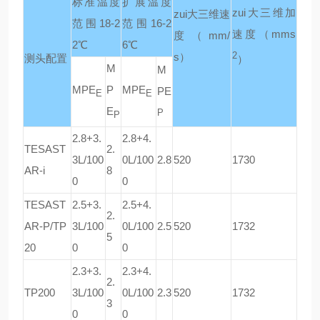
标准温度
扩展温度
zui大三维加
zui大三维速
范围
18-2
范围
16-2
速度
（mms
度
（mm/
2℃
6℃
s）
2
测头配置
）
M
M
MPE
P
MPE
PE
E
E
E
P
P
2.8+3.
2.8+4.
TESAST
2.
3L/100
0L/100
2.8
520
1730
AR-i
8
0
0
TESAST
2.5+3.
2.5+4.
2.
AR-P/TP
3L/100
0L/100
2.5
520
1732
5
20
0
0
2.3+3.
2.3+4.
2.
TP200
3L/100
0L/100
2.3
520
1732
3
0
0