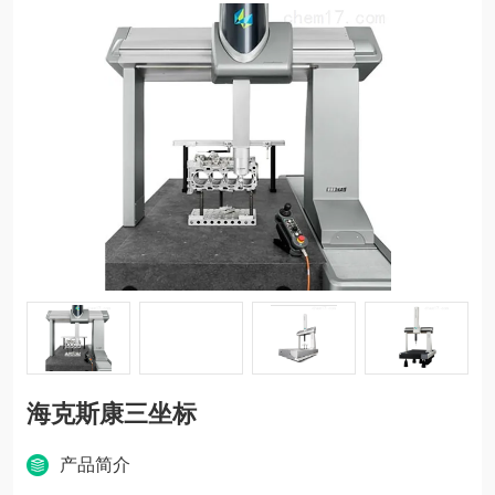
海克斯康三坐标
产品简介