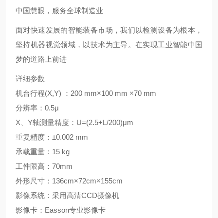
中国慧眼，服务全球制造业
面对快速发展的智能装备市场，我们以检测设备为根本，
坚持机器视觉领域，以技术为主导。在实现工业智能中国
梦的道路上前进
详细参数
机台行程(X,Y) ：200 mm×100 mm ×70 mm
分辨率：0.5μ
X、Y轴测量精度：U=(2.5+L/200)μm
重复精度：±0.002 mm
承载重量：15 kg
工件限高：70mm
外形尺寸：136cm×72cm×155cm
影像系统：采用高清CCD摄像机
影像卡：Easson专业影像卡