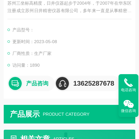
苏州三坐标高精度，日井仪器起步于2004年，于2007年在华东区
注册成立苏州日井精密仪器有限公司，多年来一直是从事精密量
测仪器销售及配套售后维修服务为一体的精密仪器公司。
产品型号：
公司主要销售：影像测量仪，二次元，三次元，三次元，光泽度
计，日本三丰影像测量仪，日本三丰二次元，日本三丰三次元三
更新时间：2023-05-08
坐标测量机等国外精密测量仪器。
厂商性质：生产厂家
访问量：1890
13625287678
产品咨询
电话咨询
微信咨询
产品展示
PRODUCT CATEGORY
相关文章