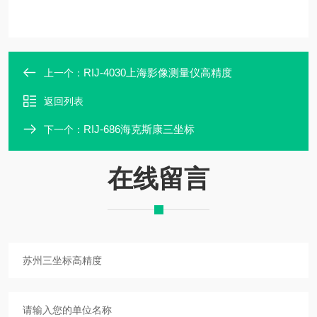
RIJ-4030上海影像测量仪高精度
上一个：
返回列表
RIJ-686海克斯康三坐标
下一个：
在线留言