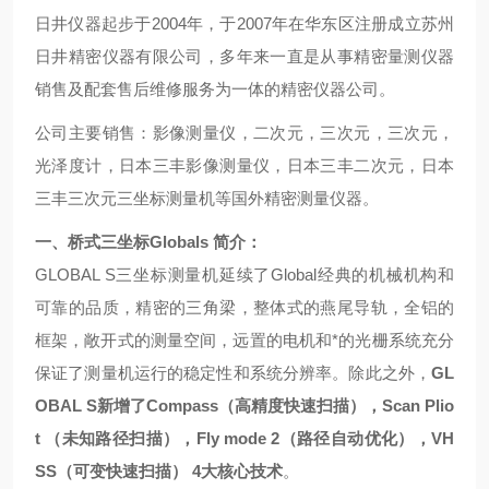
日井仪器起步于2004年，于2007年在华东区注册成立苏州
日井精密仪器有限公司，多年来一直是从事精密量测仪器
销售及配套售后维修服务为一体的精密仪器公司。
公司主要销售：影像测量仪，二次元，三次元，三次元，
光泽度计，日本三丰影像测量仪，日本三丰二次元，日本
三丰三次元三坐标测量机等国外精密测量仪器。
一、桥式三坐标Globals 简介：
GLOBAL S三坐标测量机延续了Global经典的机械机构和
可靠的品质，精密的三角梁，整体式的燕尾导轨，全铝的
框架，敞开式的测量空间，远置的电机和*的光栅系统充分
保证了测量机运行的稳定性和系统分辨率。除此之外，
GL
OBAL S新增了Compass（高精度快速扫描），Scan Plio
t （未知路径扫描），Fly mode 2（路径自动优化），VH
SS（可变快速扫描） 4大核心技术
。