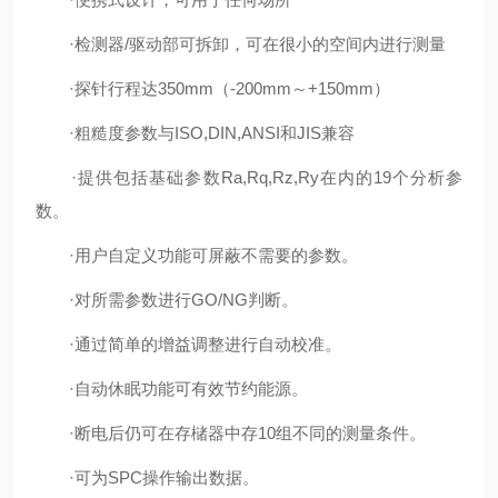
·检测器/驱动部可拆卸，可在很小的空间内进行测量
·探针行程达350mm（-200mm～+150mm）
·粗糙度参数与ISO,DIN,ANSI和JIS兼容
·提供包括基础参数Ra,Rq,Rz,Ry在内的19个分析参
数。
·用户自定义功能可屏蔽不需要的参数。
·对所需参数进行GO/NG判断。
·通过简单的增益调整进行自动校准。
·自动休眠功能可有效节约能源。
·断电后仍可在存槠器中存10组不同的测量条件。
·可为SPC操作输出数据。