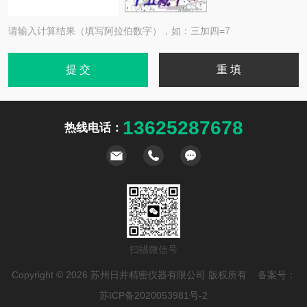
请输入计算结果（填写阿拉伯数字），如：三加四=7
13625287678
热线电话：
扫描微信号
Copyright © 2026 苏州日井精密仪器有限公司 版权所有 备案号：
苏ICP备2020053981号-2