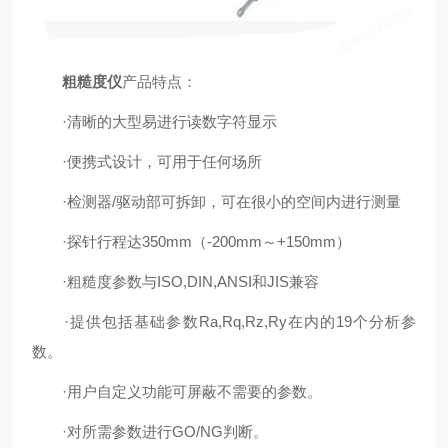
粗糙度仪
产品特点：
·清晰的大型易进行读数字符显示
·便携式设计，可用于任何场所
·检测器/驱动部可拆卸，可在很小的空间内进行测量
·探针行程达350mm（-200mm～+150mm）
·粗糙度参数与ISO,DIN,ANSI和JIS兼容
·提供包括基础参数Ra,Rq,Rz,Ry在内的19个分析参
数。
·用户自定义功能可屏蔽不需要的参数。
·对所需参数进行GO/NG判断。