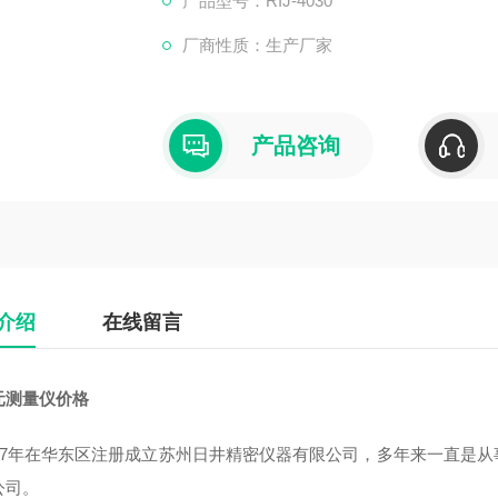
产品型号：RIJ-4030
厂商性质：生产厂家
产品咨询
介绍
在线留言
元测量仪价格
007年在华东区注册成立苏州日井精密仪器有限公司，多年来一直是
公司。