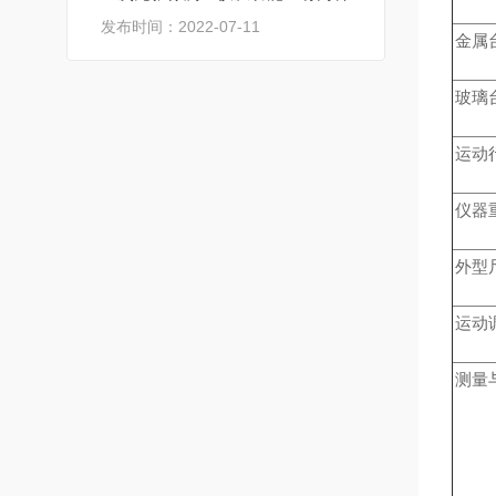
发布时间：2022-07-11
金属台
玻璃台
运动行
仪器
外型尺
运动
测量