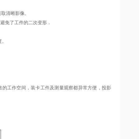
获取清晰影像。
光源避免了工件的二次变形．
度。
敞的工作空间，装卡工件及测量观察都异常方便，投影