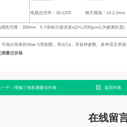
电视总倍率：18-120X 物方视场：14-2.2mm
轴调焦升降：200mm X.Y坐标示值误差≤(3+L/200)μm(L为被测长度)
，可画出简单的Xbar-S管制图，求出Ca，等各种参数。多种语言界
元测量仪价格
上一个：
维修三坐标测量仪价格
返回列表
在线留