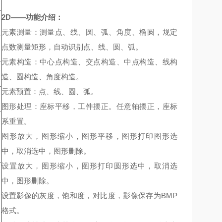
2D
――功能介绍：
元素测量：测量点、线、圆、弧、角度、椭圆，规定
点数测量矩形，自动识别点、线、圆、弧。
元素构造：中心点构造、交点构造、中点构造、线构
造、圆构造、角度构造。
元素预置：点、线、圆、弧。
图形处理：座标平移，工件摆正。任意轴摆正，座标
系重置。
图形放大，图形缩小，图形平移，图形打印图形选
中，取消选中，图形删除。
设置放大，图形缩小，图形打印圆形选中，取消选
中，图形删除。
设置影像的灰度，饱和度，对比度，影像保存为BMP
格式。