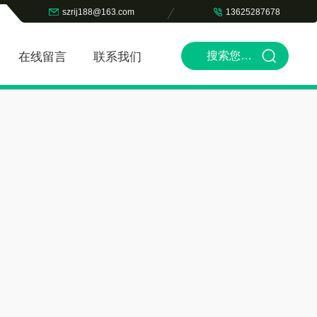
szrij188@163.com
13625287678
在线留言
联系我们