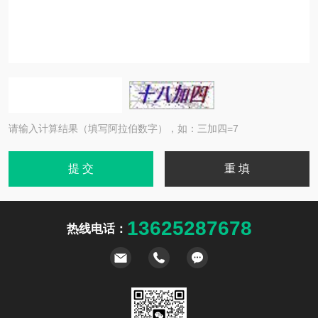
请输入计算结果（填写阿拉伯数字），如：三加四=7
13625287678
热线电话：