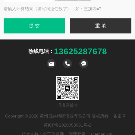
请输入计算结果（填写阿拉伯数字），如：三加四=7
13625287678
热线电话：
扫描微信号
Copyright © 2026 苏州日井精密仪器有限公司 版权所有 备案号：
苏ICP备2020053981号-2
技术支持：
化工仪器网
管理登录
sitemap.xml