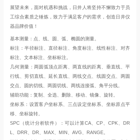
展望未来，面对机遇和挑战，日井人将坚持不懈致力于员
工综合素质之锤炼，致力于满足客户的需求，创造日井仪
器品牌价值！
基本测量：点、线、圆、弧、椭圆的测量。
标注：半径标注、直径标注、角度标注、线性标注、对齐
标注、文本标注、坐标标注。
几何测量：两圆弧顶点距离、两直线的距离、垂直线、平
行线、剪切直线、延长直线、两线交点、线圆交点、两圆
交点、圆的切线、两圆切线、两线连接弧、角平分线。
辅助功能：复制、全选、删除、移动、镜像、旋转。
坐标系：设置客户坐标系、三点设定坐标系、坐标原点平
移、坐标旋转。
SPC（统计分析软件）：可以计算CA、CP、CPK、DR
L、DRR、DR、MAX、MIN、AVG、RANGE。