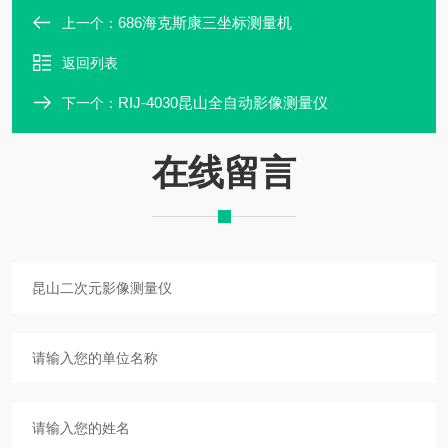
686海克斯康三坐标测量机
上一个：
返回列表
RIJ-4030昆山全自动影像测量仪
下一个：
在线留言