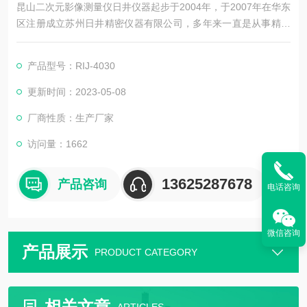
昆山二次元影像测量仪日井仪器起步于2004年，于2007年在华东
区注册成立苏州日井精密仪器有限公司，多年来一直是从事精密
量测仪器销售及配套售后维修服务为一体的精密仪器公司。
产品型号：RIJ-4030
公司主要销售：影像测量仪，二次元，三次元，三次元，光泽度
计，日本三丰影像测量仪，日本三丰二次元，日本三丰三次元三
更新时间：2023-05-08
坐标测量机等国外精密测量仪器。
厂商性质：生产厂家
访问量：1662
13625287678
产品咨询
电话咨询
微信咨询
产品展示
PRODUCT CATEGORY
相关文章