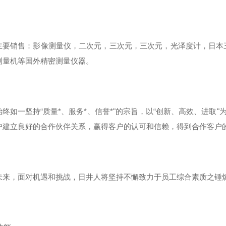
主要销售：影像测量仪，二次元，三次元，三次元，光泽度计，日本
测量机等国外精密测量仪器。
始终如一坚持“质量*、服务*、信誉*"的宗旨，以“创新、高效、进取
户建立良好的合作伙伴关系，赢得客户的认可和信赖，得到合作客户的
未来，面对机遇和挑战，日井人将坚持不懈致力于员工综合素质之锤