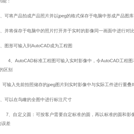
功能：
可将产品拍成产品照片并以jpeg的格式保存于电脑中形成产品图库
、
并将保存于电脑中的照片打开并于实时的影像同一画面中进行对
图形可输入到AutoCAD成为工程图
4、AutoCAD标准工程图可输入实时影像中，令AutoCAD工
的区别
、可输入先前拍照储存的jpeg图片到实时影像中与实际工件进行重
可以在鸟瞰的全图中进行标注尺寸
7、自定义圆：可按客户需要自定标准的圆，再以标准的圆和影像
的误差