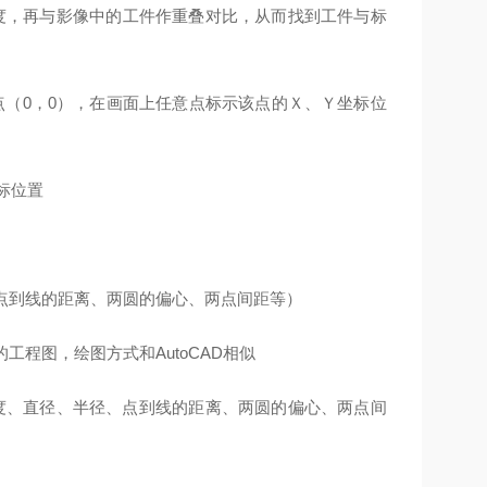
，再与影像中的工件作重叠对比，从而找到工件与标
（0，0），在画面上任意点标示该点的Ｘ、Ｙ坐标位
标位置
点到线的距离、两圆的偏心、两点间距等）
程图，绘图方式和AutoCAD相似
、直径、半径、点到线的距离、两圆的偏心、两点间