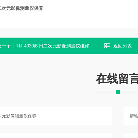
二次元影像测量仪保养
上一个：
RIJ-4030苏州二次元影像测量仪维修
返回列表
在线留