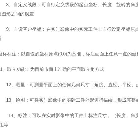
8、自定义线段：可自行定义线段的起点坐标、长度、旋转的角度
准图形之间的误差
9、自设客户坐标：在实时影像中的实际工件上自行设定坐标原点
置
、坐标标注：以自设的坐标原点(0,0)为基准，标注画面上任意一点的坐
、取Ｒ功能：为目前市面上准确的平面取Ｒ角方式
12、测量：可测量平面上的任何几何尺寸（角度、直径、半径、
13、绘图：可将实时影像中的实际工件外形进行描绘，形成完整的工
14、标注：可以在实时影像中的工件上标注尺寸。（长度、角度
距等