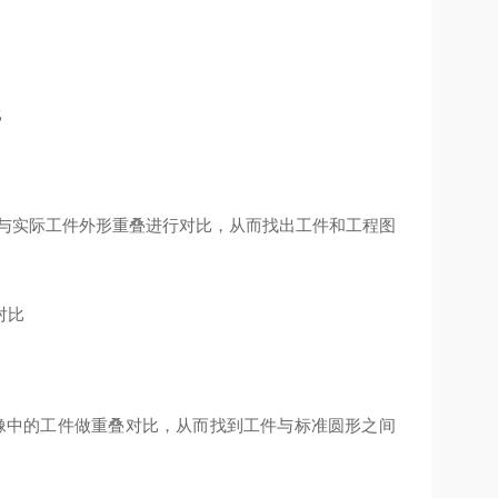
比
程图与实际工件外形重叠进行对比，从而找出工件和工程图
叠对比
中的工件做重叠对比，从而找到工件与标准圆形之间