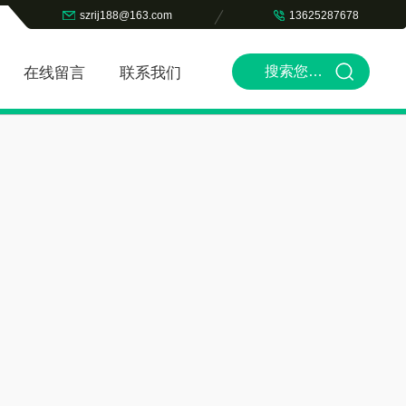
szrij188@163.com
13625287678
在线留言
联系我们