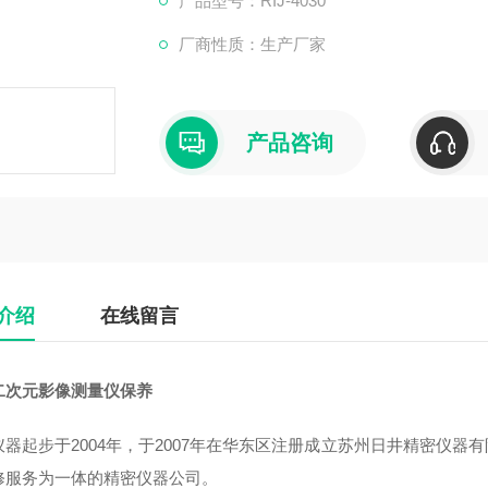
产品型号：RIJ-4030
公司主要销售：影像测量仪，二次元，三次元
厂商性质：生产厂家
丰二次元，日本三丰三次元三坐标测量机等国
产品咨询
介绍
在线留言
二次元影像测量仪保养
仪器起步于2004年，于2007年在华东区注册成立苏州日井精密仪
修服务为一体的精密仪器公司。