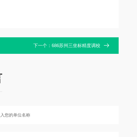
下一个：
686苏州三坐标精度调校
言