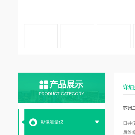
产品展示
详细
PRODUCT CATEGORY
苏州
影像测量仪
日井
后维