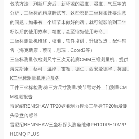
包装方法，到新厂房后，新环境的温度、湿度、气压等的
分析，三坐标的精度调试等。这些都是三坐标搬迁要注意
的问题，如果有一个细节未做好的话，就可能影响到三坐
标以后的使用效率、精度，甚至缩短使用寿命。
三坐标测量机维修，校准，软件培训，升级改造，配件销
售（海克斯康，蔡司，思瑞，Coord3等）
三坐标测量仪检测尺寸三次元轮廓CMM三维测量机，提供
海克斯康，蔡司，温泽，雷顿，德仁，西安爱德华，英国L
K三坐标测量机用户服务
工件三坐标检测\第三方尺寸测量/关节臂对外上门测量CM
M检测报告
雷尼绍RENISHAW TP20标准测力模块三坐标TP20触发测
头吸盘传感器
雷尼绍RENISHAW三坐标探头测座维修PH10T/PH10M/P
H10MQ PLUS