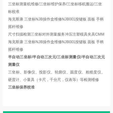
三坐标测量机维修/三坐标维护保养/三坐标移机搬运/三坐
标校准
海克斯康 三坐标NJB操作盒维修NJB001按键板 面板 手柄
摇杆维修
尺寸扫描检测三坐标对外测量服务冲压注塑模具夹具CMM
海克斯康 三坐标NJB操作盒维修NJB001按键板 面板 手柄
摇杆维修
半自动三坐标/半自动三次元/三坐标测量仪/半自动三次元
测量仪
三坐标、影像仪、投影仪、轮廓仪、圆度仪、粗糙度仪、
硬度计、小量具（卡尺，千分尺，仪表等）等检测维修
三坐标保养校准