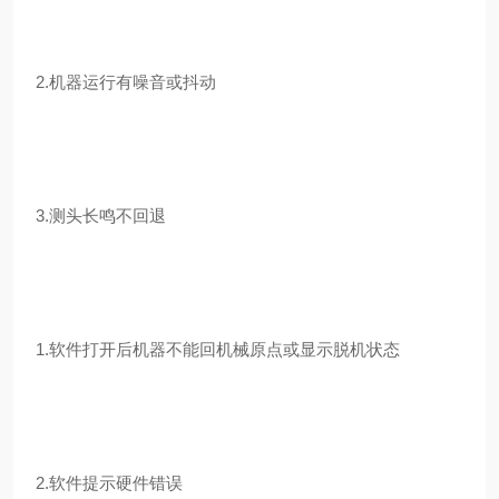
2.机器运行有噪音或抖动
3.测头长鸣不回退
1.软件打开后机器不能回机械原点或显示脱机状态
2.软件提示硬件错误