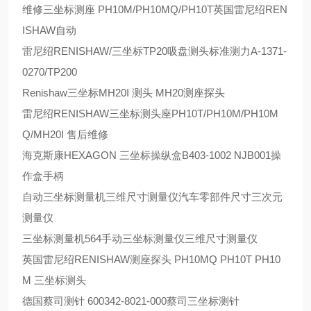
维修三坐标测座 PH10M/PH10MQ/PH10T英国雷尼绍REN
ISHAW自动
雷尼绍RENISHAW/三坐标TP20吸盘测头标准测力A-1371-
0270/TP200
Renishaw三坐标MH20I 测头 MH20测座探头
雷尼绍RENISHAW三坐标测头座PH10T/PH10M/PH10M
Q/MH20I 售后维修
海克斯康HEXAGON 三坐标操纵盒B403-1002 NJB001操
作盒手柄
自动三坐标测量机三维尺寸测量仪汽车零部件尺寸三次元
测量仪
三坐标测量机564手动三坐标测量仪三维尺寸测量仪
英国雷尼绍RENISHAW测座探头 PH10MQ PH10T PH10
M 三坐标测头
德国蔡司测针 600342-8021-000蔡司三坐标测针