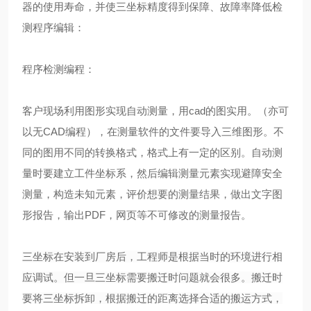
器的使用寿命，并使三坐标精度得到保障、故障率降低检
测程序编辑：
程序检测编程：
客户现场利用图形实现自动测量，用cad的图实用。（亦可
以无CAD编程），在测量软件的文件要导入三维图形。不
同的图用不同的转换格式，格式上有一定的区别。自动测
量时要建立工件坐标系，然后编辑测量元素实现避障安全
测量，构造未知元素，评价想要的测量结果，做出文字图
形报告，输出PDF，网页等不可修改的测量报告。
三坐标在安装到厂房后，工程师是根据当时的环境进行相
应调试。但一旦三坐标需要搬迁时问题就会很多。搬迁时
要将三坐标拆卸，根据搬迁的距离选择合适的搬运方式，