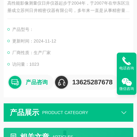
高性能影像测量仪日井仪器起步于2004年，于2007年在华东区注
册成立苏州日井精密仪器有限公司，多年来一直是从事精密量测
仪器销售及配套售后维修服务为一体的精密仪器公司。
产品型号：
公司主要销售：影像测量仪，二次元，三次元，三次元，光泽度
计，日本三丰影像测量仪，日本三丰二次元，日本三丰三次元三
更新时间：2024-11-12
坐标测量机等国外精密测量仪器。
厂商性质：生产厂家
访问量：1023
电话咨询
13625287678
产品咨询
微信咨询
产品展示
PRODUCT CATEGORY
相关文章