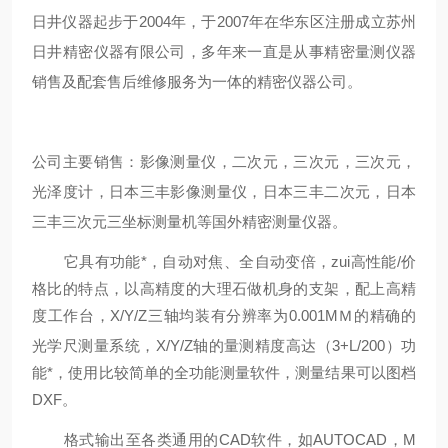
日井仪器起步于2004年，于2007年在华东区注册成立苏州
日井精密仪器有限公司，多年来一直是从事精密量测仪器
销售及配套售后维修服务为一体的精密仪器公司。
公司主要销售：影像测量仪，二次元，三次元，三次元，
光泽度计，日本三丰影像测量仪，日本三丰二次元，日本
三丰三次元三坐标测量机等国外精密测量仪器。
它具有功能*，自动对焦、全自动变倍，zui高性能
/
价
格比的特点，以高精度的大理石做机身的支架，配上高精
度工作台，
X/Y/Z
三轴均装有分辨率为
0.001M
Ｍ的精确的
光学尺测量系统，
X/Y/Z
轴的量测精度高达（
3+L/200
）功
能*，使用比较简单的全功能测量软件，测量结果可以图档
DXF
。
格式输出至各类通用的
CAD
软件，如
AUTOCAD
，
M