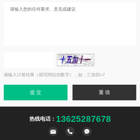
请输入计算结果（填写阿拉伯数字），如：三加四=7
13625287678
热线电话：