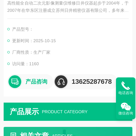
高性能全自动二次元影像测量仪维修日井仪器起步于2004年，于
2007年在华东区注册成立苏州日井精密仪器有限公司，多年来一
直是从事精密量测仪器销售及配套售后维修服务为一体的精密仪
器公司。
产品型号：
公司主要销售：影像测量仪，二次元，三次元，三次元，光泽度
更新时间：2025-10-15
计，日本三丰影像测量仪，日本三丰二次元，日本三丰三次元三
厂商性质：生产厂家
坐标测量机等国外精密测量仪器。
访问量：1160
13625287678
产品咨询
电话咨询
产品展示
PRODUCT CATEGORY
微信咨询
相关文章