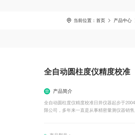
当前位置：
首页
产品中心
全自动圆柱度仪精度校准
产品简介
全自动圆柱度仪精度校准日井仪器起步于200
限公司，多年来一直是从事精密量测仪器销售
公司主要销售：影像测量仪，二次元，三次元
丰二次元，日本三丰三次元三坐标测量机等国