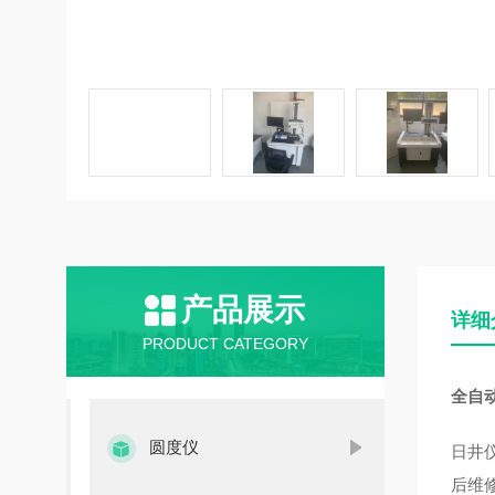
产品展示
详细
PRODUCT CATEGORY
全自
圆度仪
日井
后维