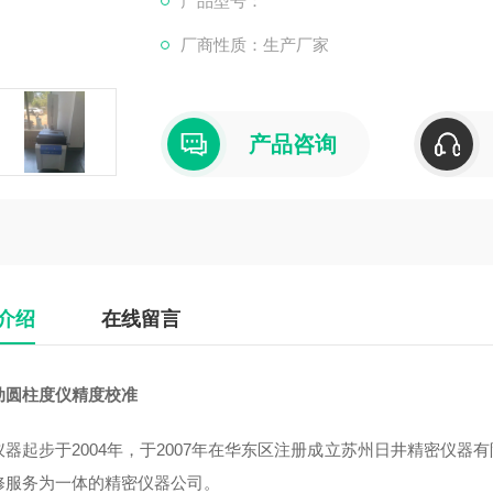
产品型号：
厂商性质：生产厂家
产品咨询
介绍
在线留言
动圆柱度仪精度校准
仪器起步于2004年，于2007年在华东区注册成立苏州日井精密仪
修服务为一体的精密仪器公司。