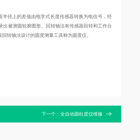
两圆半径上的差值由电学式长度传感器转换为电信号，经
录出被测圆轮廓图形。回转轴法有传感器回转和工作台
按回转轴法设计的圆度测量工具称为圆度仪。
下一个：
全自动圆柱度仪维修