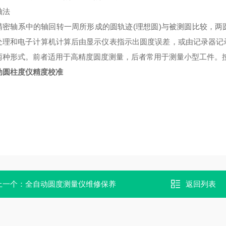
轴法
精密轴系中的轴回转一周所形成的圆轨迹(理想圆)与被测圆比较，
处理和电子计算机计算后由显示仪表指示出圆度误差，或由记录器记
两种形式。前者适用于高精度圆度测量，后者常用于测量小型工件。
动圆柱度仪精度校准
上一个：
全自动圆度测量仪维修保养
返回列表