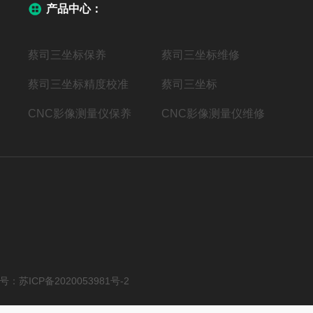
产品中心：
蔡司三坐标保养
蔡司三坐标维修
蔡司三坐标精度校准
蔡司三坐标
CNC影像测量仪保养
CNC影像测量仪维修
案号：
苏ICP备2020053981号-2