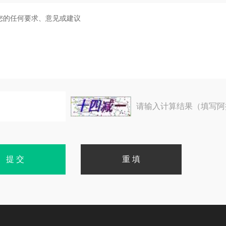
请输入计算结果（填写阿