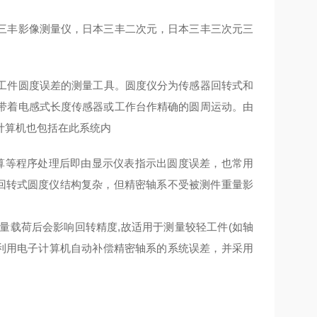
三丰影像测量仪，日本三丰二次元，日本三丰三次元三
工件圆度误差的
测量工具
。圆度仪分为传感器回转式和
带着电感式长度传感器或工作台作精确的圆周运动。由
计算机也包括在此系统内
算等程序处理后即由显示仪表指示出圆度误差，也常用
器回转式圆度仪结构复杂，但精密轴系不受被测件重量影
量载荷后会影响回转精度,故适用于测量较轻工件(如轴
利用电子计算机自动补偿精密轴系的系统误差，并采用