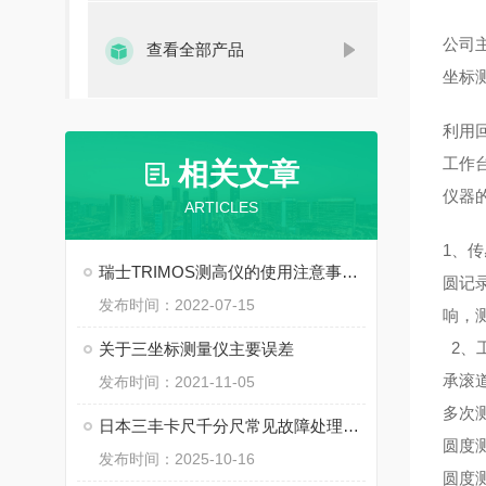
公司
查看全部产品
坐标
利用
工作
相关文章
仪器
ARTICLES
1、
传
瑞士TRIMOS测高仪的使用注意事项有哪些
圆记
发布时间：2022-07-15
响，
2、
关于三坐标测量仪主要误差
承滚道
发布时间：2021-11-05
多次
日本三丰卡尺千分尺常见故障处理：卡滞、精度失准怎么修？
圆
度
发布时间：2025-10-16
圆度