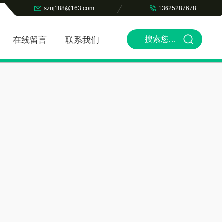
szrij188@163.com
13625287678
在线留言
联系我们