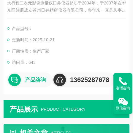
大行程二次元影像测量仪日井仪器起步于2004年，于2007年在华
东区注册成立苏州日井精密仪器有限公司，多年来一直是从事精
密量测仪器销售及配套售后维修服务为一体的精密仪器公司。
产品型号：
公司主要销售：影像测量仪，二次元，三次元，三次元，光泽度
计，日本三丰影像测量仪，日本三丰二次元，日本三丰三次元三
更新时间：2025-10-21
坐标测量机等国外精密测量仪器。
厂商性质：生产厂家
访问量：643
13625287678
产品咨询
电话咨询
产品展示
微信咨询
PRODUCT CATEGORY
相关文章