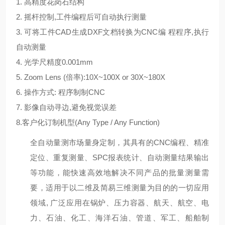
1. 高精度花岗石结构
2. 摇杆控制,工件编程后可自动执行测量
3. 可将工件CAD生成DXF文档转换为CNC编 程程序,执行
自动测量
4. 光学尺精度0.001mm
5. Zoom Lens (倍率):10X~100X or 30X~180X
6. 操作方式: 程序制制CNC
7. 影像自动寻边,避免视觉误差
8.客户化订制机型(Any Type / Any Function)
全自动量测市场量身定制，其具有的
CNC
编程、精准
定位、重复测量、SPC报表统计、自动测量结果输出
等功能，能快速高效地解决不同产品的批量测量需
要，
适用于以二维及简易三维测量为目的的一切应用
领域
,
广泛应用在锅炉、压力容器、航天、航空、电
力、石油、化工、海洋石油、管道、军工、船舶制