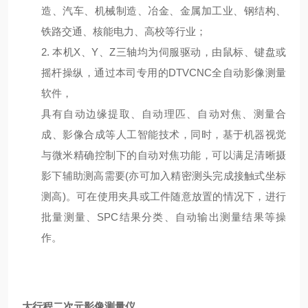
造、汽车、机械制造、冶金、金属加工业、钢结构、
铁路交通、核能电力、高校等行业；
2.
本机X、Y、Z三轴均为伺服驱动，由鼠标、键盘或
摇杆操纵，通过本司专用的DTVCNC全自动影像测量
软件，
具有自动边缘提取、自动理匹、自动对焦、测量合
成、影像合成等人工智能技术，同时，基于机器视觉
与微米精确控制下的自动对焦功能，可以满足清晰摄
影下辅助测高需要
(
亦可加入精密测头完成接触式坐标
测高
)
。可在使用夹具或工件随意放置的情况下，进行
批量测量、
SPC
结果分类、自动输出测量结果等操
作。
大行程二次元影像测量仪