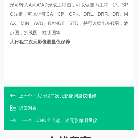
形可转入AutoCAD形成工程图，可以做逆向工程
17、SP
C分析：可以计算CA、CP、CPK、DRL、DRR、DR、M
AX、MIN、AVG、RANGE、STD，并可以绘出X-R图，散
点图，折线图，柱状图等
大行程二次元影像测量仪保养
大行程二次元影像测量仪维修
上一个：
返回列表
CNC全自动二次元影像测量仪
下一个：