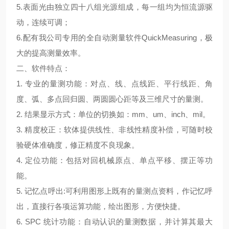
5.表面光由独立四十八组光源组成，每一组均为恒流源驱
动，连续可调；
6.配有我公司专用的全自动测量软件QuickMeasuring，极
大的提高测量效率。
二、
软件特点：
1. 专业的量测功能：对点、线、点线距、平行线距、角
度、弧、多点回归圆、两圆圆心距等及三维尺寸的量测。
2. 结果显示方式：单位的切换如：mm、um、inch、mil。
3. 精度校正：软体提供线性、非线性精度补偿，可随时校
验硬体准确度，修正精度不良现象。
4. 定位功能：包括对回机械原点、单点平移、摆正等功
能。
5. 记忆点呼出:可利用图形上既有的量测点资料，作记忆呼
出，直接行各项运算功能，绘出图形，方便快捷。
6. SPC 统计功能：自动认识的量测数据，并计算其最大