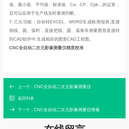
值、最小值、平均值、标准值、Ca、CP、Cpk…的运算，
且可以应用于生产线实时量测判断。
7. 汇出功能：自动转EXCEL、WORD生成检测报表;直接
画线、圆、弧时，直接把线、圆、弧角等测量图形直接转
到CAD软件中,生成相应的图形CAD工程图。
CNC全自动二次元影像测量仪精度校准
CNC全自动二次元影像测量仪
上一个：
返回列表
CNC全自动二次元影像测量仪维修
下一个：