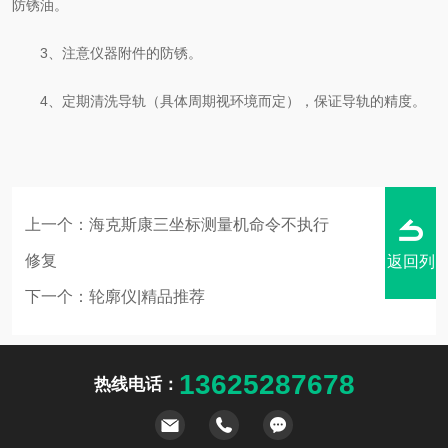
防锈油。
3、注意仪器附件的防锈。
4、定期清洗导轨（具体周期视环境而定），保证导轨的精度。
上一个：
海克斯康三坐标测量机命令不执行
修复
返回列
下一个：
轮廓仪|精品推荐
13625287678
热线电话：
表