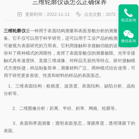
三维轮廓仪该怎么正确保养
更新时间：2022-11-11
点击次数：2072
电话咨询
三维轮廓仪
是一种用于表面结构测量和表面形貌分析的测量和计量设
备。它不仅可以用于科学研究，还可以用于工业产品的检测，该仪器
微信咨询
可被视为表面研究的万用表。它利用接触和非接触功能的设计特点，
弥补了两种模式的局限性，发挥了表面形貌仪的测量极限。光学非接
触式具有速度快、直接三维成像、对样品无损伤等特点。探针接触模
式方便快捷，样品制备简单，测量材料广泛。两种模式结合使用，可
用于研究更多形状、性质和材料的样品的表面形态。
1、三维表面结构：粗糙度、波浪度、表面结构、缺陷分析、晶粒
分析等。
2、二维图像分析：距离、半径、斜率、网格、轮廓等。
3、表面和界面测量：透明表面形态，薄膜厚度，透明薄膜下的
表面。