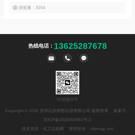
浏览量：3154
13625287678
热线电话：
扫描微信号
Copyright © 2026 苏州日井精密仪器有限公司 版权所有 备案号：
苏ICP备2020053981号-2
技术支持：
化工仪器网
管理登录
sitemap.xml