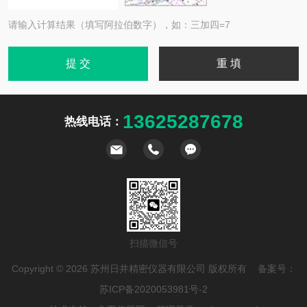
请输入计算结果（填写阿拉伯数字），如：三加四=7
13625287678
热线电话：
扫描微信号
Copyright © 2026 苏州日井精密仪器有限公司 版权所有 备案号：
苏ICP备2020053981号-2