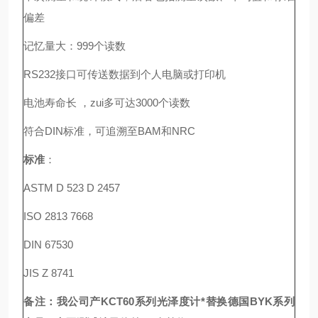
偏差
记忆量大：999个读数
RS232接口可传送数据到个人电脑或打印机
电池寿命长 ，zui多可达3000个读数
符合DIN标准，可追溯至BAM和NRC
标准
：
ASTM D 523 D 2457
ISO 2813 7668
DIN 67530
JIS Z 8741
备注：我公司产KCT60系列光泽度计*替换德国BYK系列