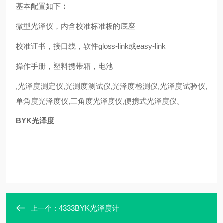
基本配置如下
：
微型光泽仪，内含校准标准板的底座
校准证书，接口线，软件gloss-link或easy-link
操作手册，塑料携带箱，电池
,光泽度测定仪,光测度测试仪,光泽度检测仪,光泽度试验仪,
单角度光泽度仪,三角度光泽度仪,便携式光泽度仪。
BYK光泽度
4333BYK光泽度计
上一个：