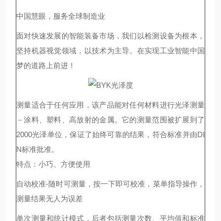
中国慧眼，服务全球制造业
面对快速发展的智能装备市场，我们以检测设备为根本，
坚持机器视觉领域，以技术为主导。在实现工业智能中国
梦的道路上前进！
测量适合于任何应用，该产品能对任何材料进行光泽测量
－涂料、塑料、高放射的金属。它的测量范围被扩展到了
2000光泽单位，保证了始终可靠的结果，符合标准并由DI
N标准批准。
特点：小巧、方便使用
自动校准-随时可测量，按一下即可校准，菜单指导操作，
测量结果无人为误差
单次测量和统计模式，后者包括测量次数、平均值和标准