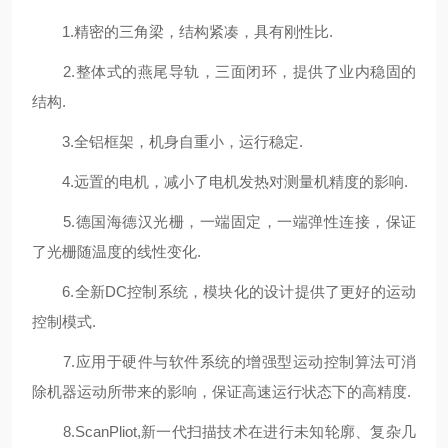
1.精密的三角梁，结构紧凑，具有刚性比.
2.整体式的燕尾导轨，三面闭环，提供了业内稳固的
结构.
3.全铝框架，机身自重小，运行稳定.
4.远置的电机，减小了电机发热对测量机精度的影响.
5.德国海德汉光栅，一端固定，一端弹性连接，保证
了光栅随温度的线性变化.
6.全新DC控制系统，模块化的设计提供了更好的运动
控制模式.
7.应用于硬件与软件系统的增强型运动控制算法可消
除机器运动所带来的影响，保证高速运行状态下的高精度.
8.ScanPliot,新一代扫描技术在进行未知轮廓、复杂几