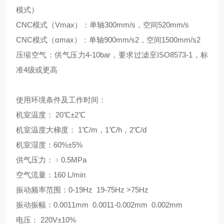
模式）
CNC模式（Vmax）：单轴300mm/s，空间520mm/s
CNC模式（αmax）：单轴900mm/s2，空间1500mm/s2
压缩空气：供气压力4-10bar，要求过滤至ISO8573-1，标
准4级或更高
使用环境条件及工作时间：
机室温度： 20℃±2℃
机室温度大梯度： 1℃/m，1℃/h，2℃/d
机室湿度：60%±5%
供气压力：﹥0.5MPa
空气流量：160 L/min
振动频率范围：0-19Hz 19-75Hz >75Hz
振动振幅：0.0011mm 0.0011-0.002mm 0.002mm
电压： 220V±10%