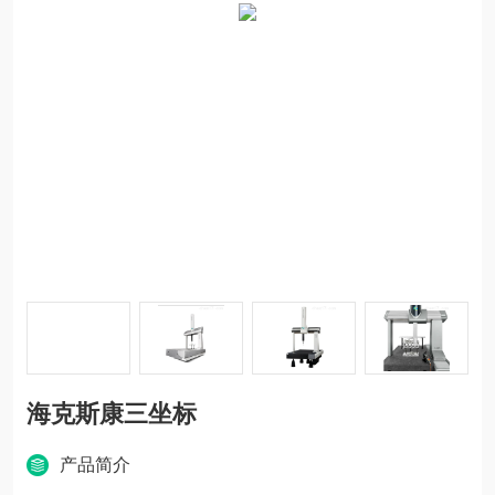
海克斯康三坐标
产品简介