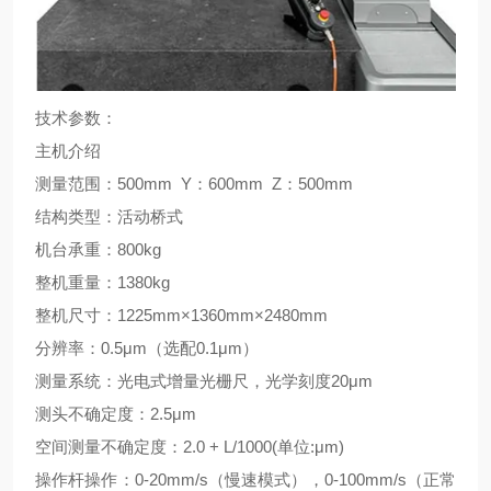
技术参数：
主机介绍
测量范围：500mm Y：600mm Z：500mm
结构类型：活动桥式
机台承重：800kg
整机重量：1380kg
整机尺寸：1225mm×1360mm×2480mm
分辨率：0.5μm（选配0.1μm）
测量系统：光电式增量光栅尺，光学刻度20μm
测头不确定度：2.5μm
空间测量不确定度：2.0 + L/1000(单位:μm)
操作杆操作：0-20mm/s（慢速模式），0-100mm/s（正常