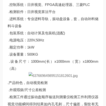
.控制系统：日井视觉、FPGA高速处理器、三菱PLC
.检测软件：日井视觉算法平台
.进料系统：专业进料导轨，振动盘设备，套，自动补料储
料斗设备
.包装系统：自动计算及包装机(选配)
.电源电压：220V,50Hz
.额定功率：1kW
.设备重量：500KG
.设备尺寸：1000mm(长）x1000mm（宽）x1800mm
（高）
.产品特色，自动视觉检测
.外观瑕疵/尺寸公差检测
.检测工件通过振动盘顺序输送到测量仪检测工件利用仪器
视觉功能瞬间得到结果如内孔毛刺，尺寸偏差，裂纹有无