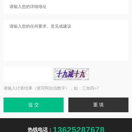
请输入计算结果（填写阿拉伯数字），如：三加四=7
13625287678
热线电话：