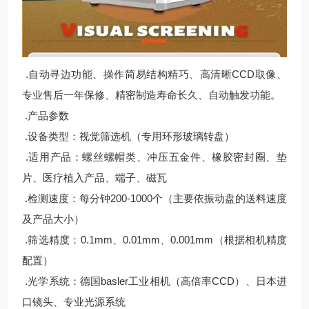
.自动寻边功能、操作简易结构精巧、高清晰CCD取像、
专业售后一年保修、精密制造寿命长久、自动触发功能。
.产品参数
.设备类型：视觉筛选机（专用环形玻璃转盘）
.适用产品：螺丝螺帽类、冲压五金件、橡胶密封圈、垫
片、医疗植入产品、端子、磁瓦
.检测速度：每分钟200-1000个（主要依振动盘的送料速度
及产品大小）
.筛选精度：0.1mm、0.01mm、0.001mm（根据相机精度
配置）
.光学系统：德国basler工业相机（高倍率CCD）、日本进
口镜头、专业光源系统