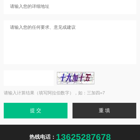
请输入计算结果（填写阿拉伯数字），如：三加四=7
13625287678
热线电话：