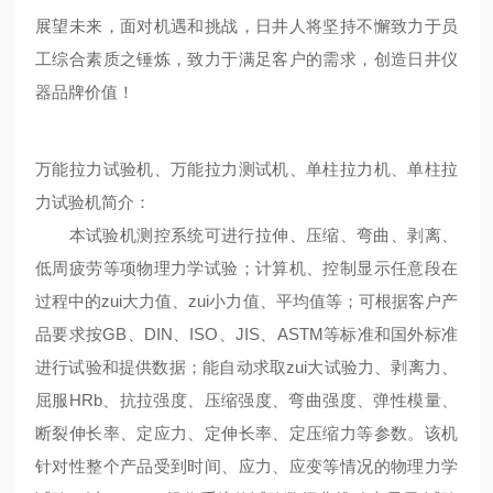
展望未来，面对机遇和挑战，日井人将坚持不懈致力于员
工综合素质之锤炼，致力于满足客户的需求，创造日井仪
器品牌价值！
万能拉力试验机、万能拉力测试机、单柱拉力机、单柱拉
力试验机简介：
本试验机测控系统可进行拉伸、压缩、弯曲、剥离、
低周疲劳等项物理力学试验；计算机、控制显示任意段在
过程中的zui大力值、zui小力值、平均值等；可根据客户产
品要求按GB、DIN、ISO、JIS、ASTM等标准和国外标准
进行试验和提供数据；能自动求取zui大试验力、剥离力、
屈服HRb、抗拉强度、压缩强度、弯曲强度、弹性模量、
断裂伸长率、定应力、定伸长率、定压缩力等参数。该机
针对性整个产品受到时间、应力、应变等情况的物理力学