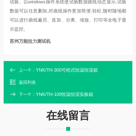
试验。以windows操作系统使试验数据曲线动态显示,试验
数据可以任意删加,对曲线操作更加简便.轻松.随时随地都
可以进行曲线遍历、迭加、分离、缩放、打印等全电子显
示监控。
苏州万能拉力测试机
YNK/TH-300可程式恒温恒湿箱
上一个：
返回列表
YNK/TH-100恒温恒湿实验箱
下一个：
在线留言