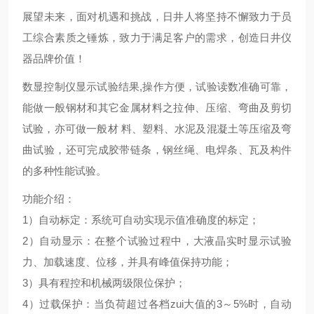
展望未来，面对机遇和挑战，日井人将坚持不懈致力于员
工综合素质之锤炼，致力于满足客户的需求，创造日井仪
器品牌价值！
数显控制仪显示试验结果,操作方便，试验读数准确可靠，
能做一般钢材和其它金属材料之拉伸、压缩、弯曲及剪切
试验，亦可做一般材 料、塑料、水泥及混凝土等压缩及弯
曲试验，还可完成胶带链条，钢丝绳、电焊条、瓦及构件
的多种性能试验。
功能介绍：
1）自动标定：系统可自动实现示值准确度的标定；
2）自动显示：在整个试验过程中，大液晶实时显示试验
力、加载速度、位移，并具有峰值保持功能；
3）具有程控和机械两级限位保护；
4）过载保护：当负荷超过各档zui大值的3～5%时，自动