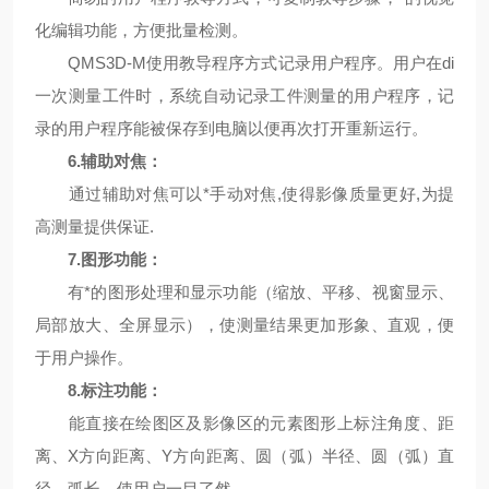
化编辑功能，方便批量检测。
QMS3D-M使用教导程序方式记录用户程序。用户在di
一次测量工件时，系统自动记录工件测量的用户程序，记
录的用户程序能被保存到电脑以便再次打开重新运行。
6
.辅助对焦：
通过辅助对焦可以*手动对焦,使得影像质量更好,为提
高测量提供保证.
7
.图形功能：
有*的图形处理和显示功能（缩放、平移、视窗显示、
局部放大、全屏显示），使测量结果更加形象、直观，便
于用户操作。
8
.标注功能：
能直接在绘图区及影像区的元素图形上标注角度、距
离、X方向距离、Y方向距离、圆（弧）半径、圆（弧）直
径、弧长，使用户一目了然。