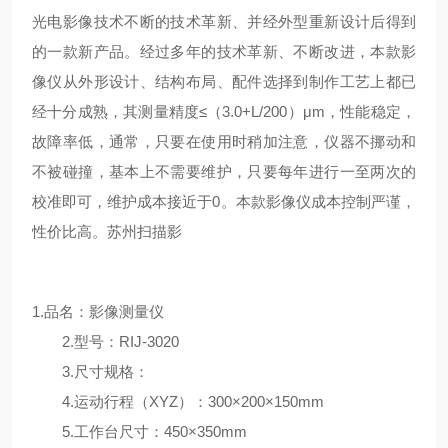
光电影像技术不断的技术革新、并经外型重新设计后得到
的一款新产品。经过多年的技术革新、不断改进，本款影
像仪从外形设计、结构布局、配件选择到制作工艺上都已
经十分成熟，其测量精度≤（3.0+L/200）μm，性能稳定，
故障率低，通常，只要在使用时稍加注意，仪器不挪动和
不被碰撞，基本上不需要维护，只要每年进行一至两次的
校准即可，维护成本接近于0。本款影像仪成本控制严谨，
性价比高。苏州扫描影
1.品名：影像测量仪
2.型号：RIJ-3020
3.尺寸规格：
4.运动行程（XYZ）：300×200×150mm
5.工作台尺寸：450×350mm