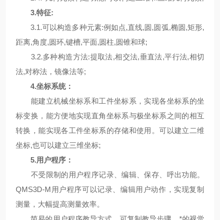
3.
特征
:
3.1.可以构造多种元素:例如点,直线,圆,圆弧,椭圆,矩形,
距离,角度,圆环,键槽,平面,圆柱,圆锥和球;
3.2.多种构造方法:提取法,相交法,垂直法,平行法,相切
法,对称法，镜像法等;
4.坐标系统：
能建立机械坐标系和工件坐标系，实现各坐标系的坐
标变换，能方便地实现直角坐标系与极坐标系之间的相互
转换，能实现各工件坐标系的存储和使用。可以建立二维
坐标,也可以建立三维坐标;
5
.用户程序：
不受限制的用户程序记录、编辑、保存、呼出功能。
QMS3D-M用户程序可以记录、编辑用户动作，实现复制
测量，大幅提高测量效率。
简易的用户程序教导方式，可复制教导步骤，*的视觉