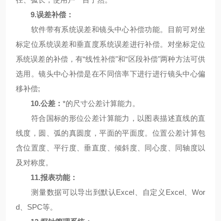
9
.误差补偿：
软件带有系统误差和镜头中心补偿功能。目前可对坐
标定位系统误差和垂直度系统误差进行补偿。对坐标定位
系统误差的补偿，有“线性补偿"和“区段补偿"两种方法可供
选用。镜头中心补偿是在不同倍率下进行进行镜头中心偏
移补偿;
10
.公差：
*的尺寸公差计算能力。
符合国标的形位公差计算能力，以图表描述直线的直
线度，圆、弧的真圆度，平面的平面度。位置公差计算包
含位置度、平行度、垂直度、倾斜度、同心度、同轴度以
及对称度。
1
1
.报表功能：
测量数据可以导出到默认Excel、自定义Excel、Wor
d、SPC等。