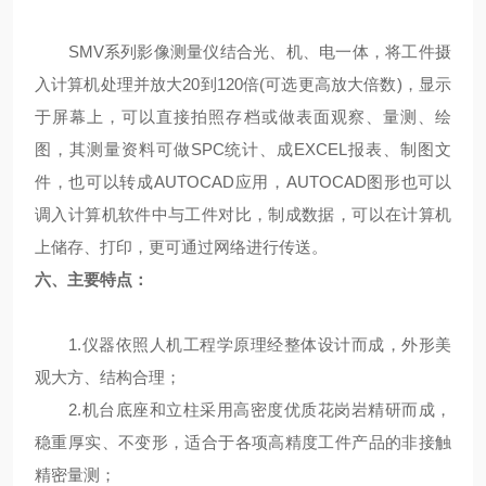
SMV系列影像测量仪结合光、机、电一体，将工件摄
入计算机处理并放大20到120倍(可选更高放大倍数)，显示
于屏幕上，可以直接拍照存档或做表面观察、量测、绘
图，其测量资料可做SPC统计、成EXCEL报表、制图文
件，也可以转成AUTOCAD应用，AUTOCAD图形也可以
调入计算机软件中与工件对比，制成数据，可以在计算机
上储存、打印，更可通过网络进行传送。
六、主要特点：
1.仪器依照人机工程学原理经整体设计而成，外形美
观大方、结构合理；
2.机台底座和立柱采用高密度优质花岗岩精研而成，
稳重厚实、不变形，适合于各项高精度工件产品的非接触
精密量测；