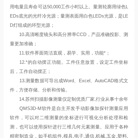
用电量且寿命可达50,000工作小时以上。量测轮廓用绿色L
EDs底光的光纤冷光源；量测表面用白色LEDs光源，是LE
D灯组成的环型光源；
10.高清晰度镜头和高分辨率CCD，产品准确投影、测
量更加准确
；
11.软件界面简洁直观，易学、实用，功能*；
12.*的自动摆正功能。工件任意放置，设定工件坐标
后，工作自动摆正；
13.测量数据可导出成Word、Excel、AutoCAD格式文
件，方便存储、分析和传输。
14.
苏州扫描影像测量仪定制
优质厂家,行业从事十余年
QMS3D-M软件是自主开发手动影像加探针测量应用
软件，可以对二维测量的坐标进行可视化分析处理和检
测，也可以使用探针进行三维几何元素测量。应用于各种
精密制造业，如手机组件,模具,电子,通信,机械,五金,塑料,