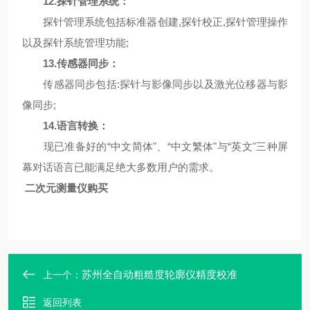
1
2
.探针管理系统：
探针管理系统包括标准器创建,探针校正,探针管理操作
以及探针系统管理功能;
1
3
.传感器同步：
传感器同步包括:探针与影像同步以及激光位移器与影
像同步;
1
4
.语言转换：
现已准备好的“中文简体"、“中文繁体"与“英文"三种屏
幕对话语言已能满足绝大多数用户的需求。
二次元测量仪购买
苏州全自动粗糙度轮廓仪精度校准
上一个：
返回列表