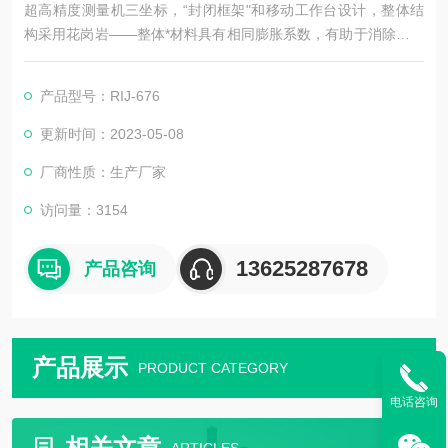
超高精度测量机三坐标，“封闭框架"和移动工作台设计，整体结
构采用花岗岩——整体*材料具有相同膨胀系数，有助于消除温度
变化而造成精度的不确定性。
产品型号：RIJ-676
采用陶瓷Z轴、全花岗岩结构——为计量室环境提供稳定高精
度。
更新时间：2023-05-08
厂商性质：生产厂家
访问量：3154
13625287678
产品咨询
产品展示
PRODUCT CATEGORY
电话咨询
相关文章