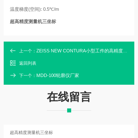
温度梯度
(
空间
): 0.5
℃
/m
超高精度测量机三坐标
ZEISS NEW CONTURA小型工件的高精度三坐标测量机
上一个：
返回列表
MDD-100轮廓仪厂家
下一个：
在线留言