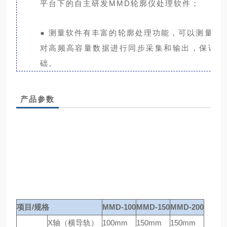
平台下的自主研发MMD轮廓仪处理软件；
● 测量软件有丰富的轮廓处理功能，可以测量各
对高频高容量数据进行同步采集和输出，保证测
础。
产品参数
项目/规格
MMD-100
MMD-150
MMD-200
X轴（横导轨）
100mm
150mm
150mm