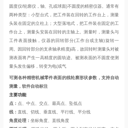
圆度仪/轮廓仪，轴、孔或球面)不圆度的精密仪器。通常有
两种类型：小型台式，把工件装在回转的工作台上，测量
头装在固定的立柱上；大型落地式，把工件装在固定的工
作台上，测量头安装在回转的主轴上。测量时，测量头与
工件表面接触，仪器的回转部分(工作台或主轴)旋转一
周。因回转部分的支承轴承精度ji高，故回转时测量头对被
测表面将产生一高精度的圆轨迹。被测表面的不圆度使测
量头发生偏移，转变为电(或气
可测各种精密机械零件表面的线轮廓形状参数，支持自动
测量，软件自动标注
主要功能
点：
点、中点、交点、最高点、坠低点
线：
直线、切线、垂直线、平行线、平分线
角度处理：
坐标角度、直线角度