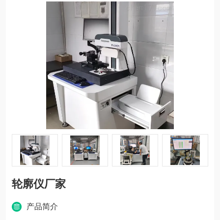
轮廓仪厂家
产品简介