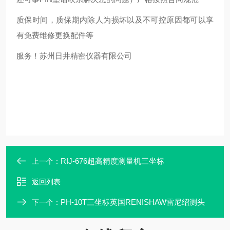
质保时间，质保期内除人为损坏以及不可控原因都可以享
有免费维修更换配件等
服务！苏州日井精密仪器有限公司
RIJ-676超高精度测量机三坐标
上一个：
返回列表
PH-10T三坐标英国RENISHAW雷尼绍测头
下一个：