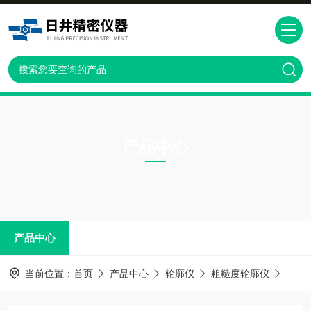
产品中心
PRODUCTS CNTER
产品中心
当前位置：
首页
产品中心
轮廓仪
粗糙度轮廓仪
MDD