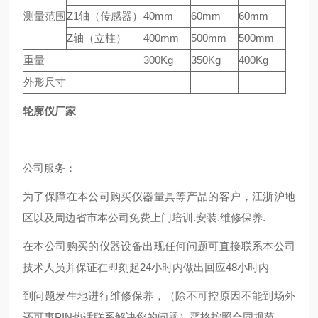
测量范围
Z1轴（传感器）
40mm
60mm
60mm
Z轴（立柱）
400mm
500mm
500mm
重量
300Kg
350Kg
400Kg
外形尺寸
轮廓仪厂家
公司服务：
为了保障在本公司购买仪器量具等产品的客户，江浙沪地
区以及周边省市本公司免费上门培训.安装.维修保养.
在本公司购买的仪器设备出现任何问题可直接联系本公司
技术人员并保证在即刻起24小时内做出回应48小时内
到问题发生地进行维修保养，（除不可控原因不能到场外
还可事PIN垫话联系解决您的问题）严格按照合同规范