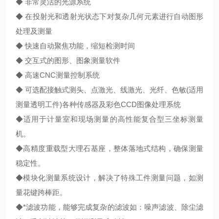
◆ 非常灵活的光源系统
◆ 在投射光和透射光状态下对复杂几何元素进行自动图形
处理及测量
◆ 快速自动聚焦功能，缩短检测时间
◆ 交互式的图形、图象测量软件
◆ 高速CNC测量控制系统
◆ 可选配接触式测头、点激光、线激光、光纤、色敏(适用
测量透明工件)各种传感器及彩色CCD图像处理系统
◆适用于计量室和现场测量的高性能复合型三坐标测量
机。
◆高精度重载型大理石基座，整体落地式结构，确保测量
稳定性。
◆模块化测量系统设计，解决了特殊工件测量问题，如测
量花键跨棒距。
◆*滤波功能，能够完成复杂的滤波如：噪声滤波、除尘滤