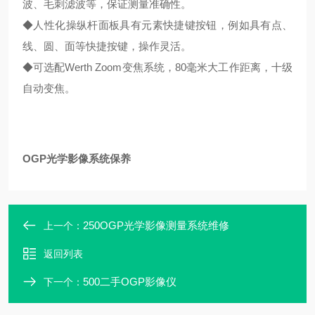
波、毛刺滤波等，保证测量准确性。
◆人性化操纵杆面板具有元素快捷键按钮，例如具有点、
线、圆、面等快捷按键，操作灵活。
◆可选配Werth Zoom变焦系统，80毫米大工作距离，十级
自动变焦。
OGP光学影像系统保养
250OGP光学影像测量系统维修
上一个：
返回列表
500二手OGP影像仪
下一个：