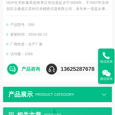
OGP光学影像系统保养日井仪器起步于2004年，于2007年在华
东区注册成立苏州日井精密仪器有限公司，多年来一直是从事精
密量测仪器销售及配套售后维修服务为一体的精密仪器公司。
产品型号：250
公司主要销售：影像测量仪，二次元，三次元，三次元，光泽度
计，日本三丰影像测量仪，日本三丰二次元，日本三丰三次元三
更新时间：2024-06-13
坐标测量机等国外精密测量仪器。
厂商性质：生产厂家
访问量：1056
电话咨询
13625287678
产品咨询
微信咨询
产品展示
PRODUCT CATEGORY
相关文章