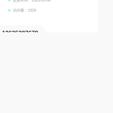
更新时间：2023-05-08
访问量：1929
13625287678
公司，多年来一直是从事精密量测仪器销售及配套售后维