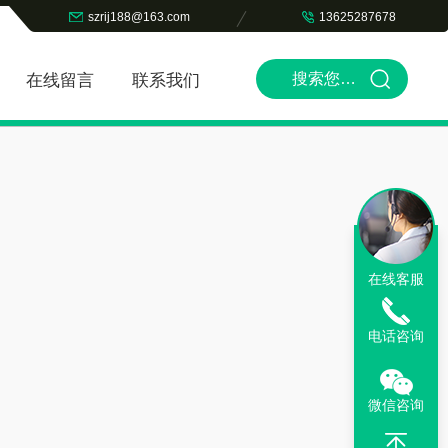
szrij188@163.com
13625287678
在线留言
联系我们
在线客服
电话咨询
微信咨询