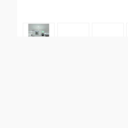
产品展示
详细
PRODUCT CATEGORY
上海
箱子
苏州
修服