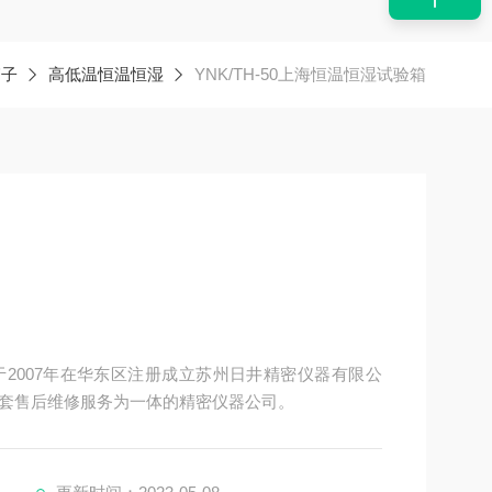
箱子
高低温恒温恒湿
YNK/TH-50上海恒温恒湿试验箱
2007年在华东区注册成立苏州日井精密仪器有限公
套售后维修服务为一体的精密仪器公司。