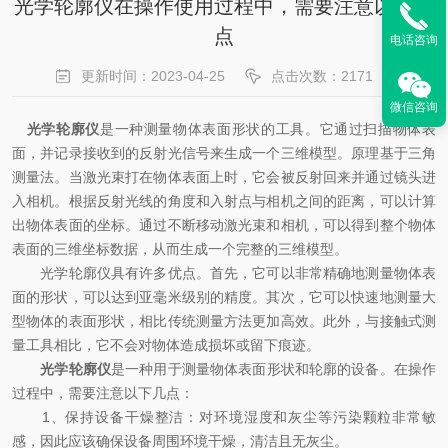
光学轮廓仪在操作使用过程中，需要注意以下几
点
电话咨询
更新时间：2023-04-25
点击次数：2171
微信咨询
光学轮廓仪
是一种测量物体表面形状的工具。它通过扫描物体表
面，并记录接收到的反射光信号来生成一个三维模型。原理基于三角
测量法。当激光束打在物体表面上时，它会被反射回来并通过镜头进
入相机。根据反射光线的角度和入射点与相机之间的距离，可以计算
出物体表面的坐标。通过不断移动激光束和相机，可以得到整个物体
表面的三维坐标数据，从而生成一个完整的三维模型。
光学轮廓仪具有许多优点。首先，它可以非常精确地测量物体表
面的形状，可以达到亚毫米级别的精度。其次，它可以快速地测量大
型物体的表面形状，相比传统测量方法更加高效。此外，与接触式测
量工具相比，它不会对物体造成损坏或留下痕迹。
光学轮廓仪
是一种用于测量物体表面形状和轮廓的设备。在操作
过程中，需要注意以下几点：
1、保持设备干燥整洁：对环境湿度和灰尘等污染颗粒非常敏
感，因此应该确保设备周围环境干燥，清洁且无灰尘。