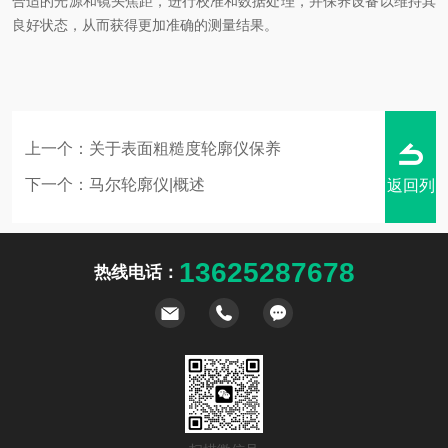
合适的光源和镜头焦距，进行校准和数据处理，并保养设备以维持其
良好状态，从而获得更加准确的测量结果。
上一个：
关于表面粗糙度轮廓仪保养
下一个：
马尔轮廓仪|概述
返回列
13625287678
热线电话：
表