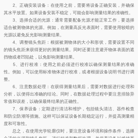
2、正确安装设备：在使用之前，需要将设备正确安装，并确保
其水平放置。如果设备安装不稳定，可能会影响测量结果的准确性。
3、选择合适的光源：通常需要配备光源才能正常工作，要选择
适合被测物体的光源。例如，在测量高反光表面时，需要使用较暗的
光源以避免反光影响测量结果。
4、调整镜头焦距：根据被测物体的大小和形状，需要设置不同
的镜头焦距来获得更好的测量结果。同时还要注意避开物体表面的遮
挡物或者凹陷处，以免影响测量结果。
5、进行校准：使用之前必须进行校准以确保测量结果的准确
性。例如，可以使用标准物体进行校准，或者根据设备说明书进行调
整。
6、注意数据处理：在获得测量结果后，需要对数据进行处理和
分析，以便得出准确的结论。同时，在数据处理过程中要注意排除异
常值和误差，以确保最终结果的正确性。
7、保养设备：定期进行清洁和维护，包括镜头清洁、器件检查
和防尘防潮等措施。这样可以保证设备长期稳定运行，并提高测量精
度和可靠性。
总之，在使用光学轮廓仪时，要注意设备环境和操作条件，选择