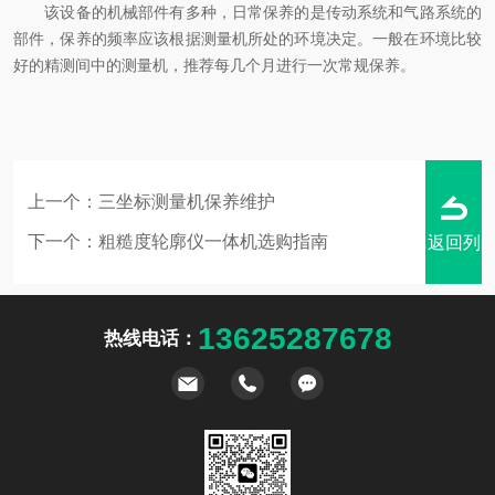
该设备的机械部件有多种，日常保养的是传动系统和气路系统的
部件，保养的频率应该根据测量机所处的环境决定。一般在环境比较
好的精测间中的测量机，推荐每几个月进行一次常规保养。
上一个：
三坐标测量机保养维护
下一个：
粗糙度轮廓仪一体机选购指南
返回列
13625287678
热线电话：
表