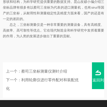
形状和结构，为科学研究提供重要的数据支持。昆山友硕小编介绍三
坐标品牌有很多有以蔡司三坐标为代表的进口测量机，也有sirui等国
产的三坐标，从耐用性和测量稳定性及精度方面来看，国产的还是有
一定的差距的。
总之，三坐标测量仪是一种非常重要的测量设备，具有高精度、
高效率、高可靠性等优点。它在现代制造业和科学研究中发挥着重要
的作用，为人类的发展进步做出了重要的贡献。
上一个：
蔡司三坐标测量仪测针介绍
下一个：
利用轮廓仪进行零件配对和装配优
返回列
化