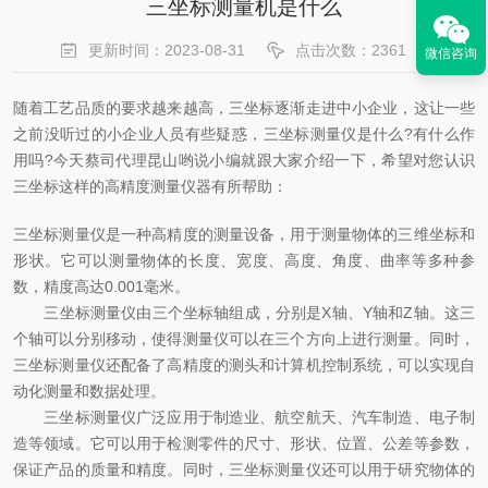
三坐标测量机是什么
更新时间：2023-08-31
点击次数：2361
微信咨询
随着工艺品质的要求越来越高，三坐标逐渐走进中小企业，这让一些
之前没听过的小企业人员有些疑惑，三坐标测量仪是什么?有什么作
用吗?今天蔡司代理昆山哟说小编就跟大家介绍一下，希望对您认识
三坐标这样的高精度测量仪器有所帮助：
三坐标测量仪是一种高精度的测量设备，用于测量物体的三维坐标和
形状。它可以测量物体的长度、宽度、高度、角度、曲率等多种参
数，精度高达0.001毫米。
三坐标测量仪由三个坐标轴组成，分别是X轴、Y轴和Z轴。这三
个轴可以分别移动，使得测量仪可以在三个方向上进行测量。同时，
三坐标测量仪还配备了高精度的测头和计算机控制系统，可以实现自
动化测量和数据处理。
三坐标测量仪广泛应用于制造业、航空航天、汽车制造、电子制
造等领域。它可以用于检测零件的尺寸、形状、位置、公差等参数，
保证产品的质量和精度。同时，三坐标测量仪还可以用于研究物体的