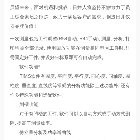
展望未来，面对机遇和挑战，日井人将坚持不懈致力于员
工综合素质之锤炼，致力于满足客户的需求，创造日井仪
器品牌价值！
一次测量包括工件调整(R54自动, R44手动), 测量, 分析, 打
印均被全部记录, 使用回放功能在测量相同型号工件时,只
需固定好工件, 并设好坐标系即可合自动完成。
软件功能*
TIMS软件有圆度, 平面度, 平行度, 同心度, 同轴度, 圆
柱度, 垂直度, 直线度等常规的分析功能除上述功能外, 还有
许多特殊功能和选配软件。
刻槽功能
对于有凹槽的工件, 软件可以以自动方式或手动方式删
除, 提高了测量效率。
傅立量分析及功率谱曲线