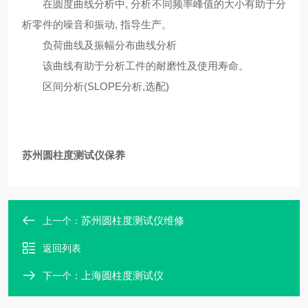
在圆度曲线分析中, 分析不同频率峰值的大小有助于分
析零件的噪音和振动, 指导生产。
负荷曲线及振幅分布曲线分析
该曲线有助于分析工件的耐磨性及使用寿命。
区间分析(SLOPE分析,选配)
苏州圆柱度测试仪保养
苏州圆柱度测试仪维修
上一个：
返回列表
上海圆柱度测试仪
下一个：