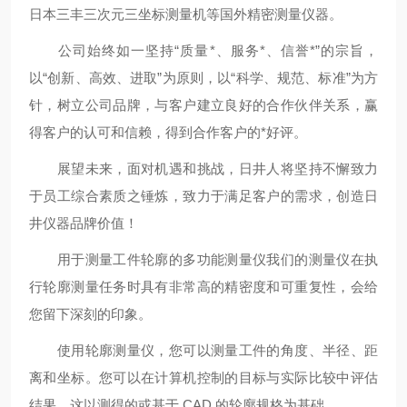
日本三丰三次元三坐标测量机等国外精密测量仪器。
公司始终如一坚持“质量*、服务*、信誉*”的宗旨，
以“创新、高效、进取”为原则，以“科学、规范、标准”为方
针，树立公司品牌，与客户建立良好的合作伙伴关系，赢
得客户的认可和信赖，得到合作客户的*好评。
展望未来，面对机遇和挑战，日井人将坚持不懈致力
于员工综合素质之锤炼，致力于满足客户的需求，创造日
井仪器品牌价值！
用于测量工件轮廓的多功能测量仪我们的测量仪在执
行轮廓测量任务时具有非常高的精密度和可重复性，会给
您留下深刻的印象。
使用轮廓测量仪，您可以测量工件的角度、半径、距
离和坐标。您可以在计算机控制的目标与实际比较中评估
结果。这以测得的或基于 CAD 的轮廓规格为基础。