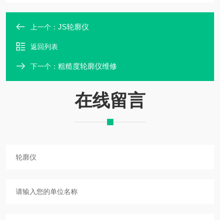
JS轮廓仪
上一个：
返回列表
粗糙度轮廓仪维修
下一个：
在线留言