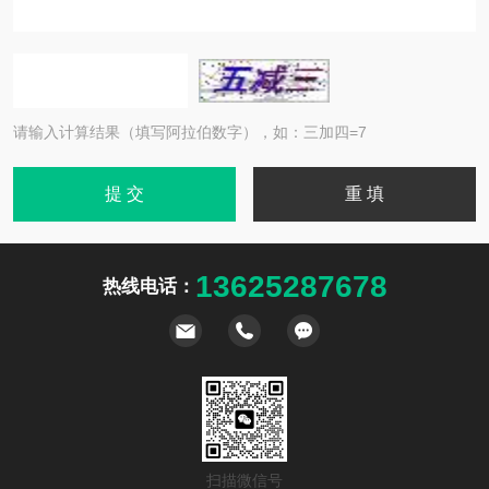
请输入计算结果（填写阿拉伯数字），如：三加四=7
13625287678
热线电话：
扫描微信号